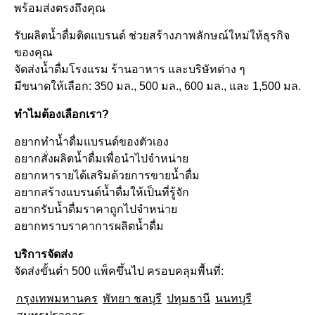
พร้อมส่งตรงถึงคุณ
รับผลิตน้ำดื่มติดแบรนด์ ช่วยสร้างภาพลักษณ์ใหม่ให้ธุรกิจ
ของคุณ
จัดส่งน้ำดื่มโรงแรม ร้านอาหาร และบริษัทต่าง ๆ
มีขนาดให้เลือก: 350 มล., 500 มล., 600 มล., และ 1,500 มล.
ทำไมต้องเลือกเรา?
อยากทำน้ำดื่มแบรนด์ของตัวเอง
อยากสั่งผลิตน้ำดื่มเพื่อนำไปจำหน่าย
อยากหารายได้เสริมด้วยการขายน้ำดื่ม
อยากสร้างแบรนด์น้ำดื่มให้เป็นที่รู้จัก
อยากรับน้ำดื่มราคาถูกไปจำหน่าย
อยากทราบราคาการผลิตน้ำดื่ม
บริการจัดส่ง
จัดส่งขั้นต่ำ 500 แพ็คขึ้นไป ครอบคลุมพื้นที่:
กรุงเทพมหานคร
พัทยา ชลบุรี
ปทุมธานี
นนทบุรี