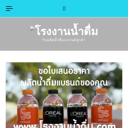
Skip to content
รับผลิตน้ำดื่มแบรนด์ลูกค้า