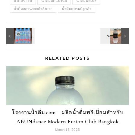
น้ำดื่มขายดี
น้ำดื่มติดแบรนด์
น้ำดื่มฟิตเนส
น้ำดื่มสถานออกกำลังกาย
น้ำดื่มแบรนด์ลูกค้า
RELATED POSTS
โรงงานน้ำดื่ม.com – ผลิตน้ำดื่มพรีเมี่ยมสำหรับ
ABUNdance Modern Fusion Club Bangkok
March 15, 2025