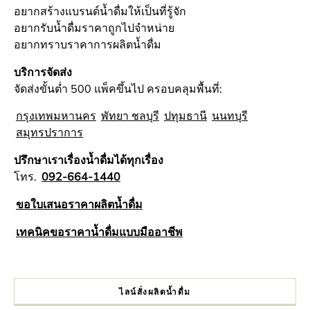
อยากสร้างแบรนด์น้ำดื่มให้เป็นที่รู้จัก
อยากรับน้ำดื่มราคาถูกไปจำหน่าย
อยากทราบราคาการผลิตน้ำดื่ม
บริการจัดส่ง
จัดส่งขั้นต่ำ 500 แพ็คขึ้นไป ครอบคลุมพื้นที่:
กรุงเทพมหานคร
พัทยา ชลบุรี
ปทุมธานี
นนทบุรี
สมุทรปราการ
ปรึกษาเราเรื่องน้ำดื่มได้ทุกเรื่อง
โทร.
092-664-1440
ขอใบเสนอราคาผลิตน้ำดื่ม
เทคนิคขอราคาน้ำดื่มแบบมืออาชีพ
ไลน์สั่งผลิตน้ำดื่ม