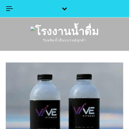
Skip to content
รับผลิตน้ำดื่มแบรนด์ลูกค้า