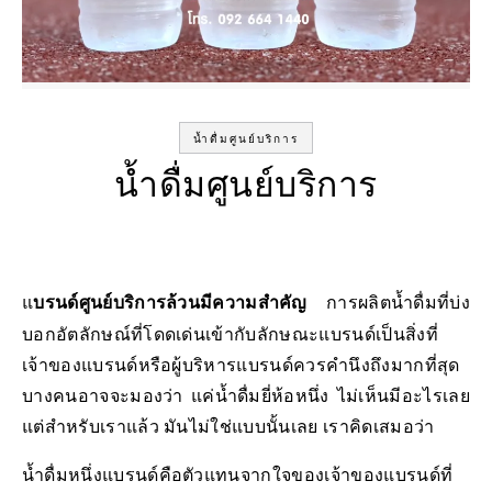
น้ำดื่มศูนย์บริการ
น้ำดื่มศูนย์บริการ
แบรนด์ศูนย์บริการล้วนมีความสำคัญ
การผลิตน้ำดื่มที่บ่ง
บอกอัตลักษณ์ที่โดดเด่นเข้ากับลักษณะแบรนด์เป็นสิ่งที่
เจ้าของแบรนด์หรือผู้บริหารแบรนด์ควรคำนึงถึงมากที่สุด
บางคนอาจจะมองว่า แค่น้ำดื่มยี่ห้อหนึ่ง ไม่เห็นมีอะไรเลย
แต่สำหรับเราแล้ว มันไม่ใช่แบบนั้นเลย เราคิดเสมอว่า
น้ำดื่มหนึ่งแบรนด์คือตัวแทนจากใจของเจ้าของแบรนด์ที่