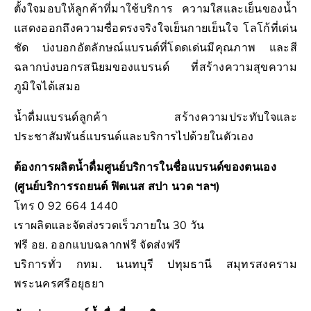
ตั้งใจมอบให้ลูกค้าที่มาใช้บริการ ความใสและเย็นของน้ำ
แสดงออกถึงความซื่อตรงจริงใจเย็นกายเย็นใจ โลโก้ที่เด่น
ชัด บ่งบอกอัตลักษณ์แบรนด์ที่โดดเด่นมีคุณภาพ และสี
ฉลากบ่งบอกรสนิยมของแบรนด์ ที่สร้างความสุขความ
ภูมิใจได้เสมอ
น้ำดื่มแบรนด์ลูกค้า สร้างความประทับใจและ
ประชาสัมพันธ์แบรนด์และบริการไปด้วยในตัวเอง
ต้องการผลิตน้ำดื่มศูนย์บริการในชื่อแบรนด์ของตนเอง
(ศูนย์บริการรถยนต์ ฟิตเนส สปา นวด ฯลฯ)
โทร 0 92 664 1440
เราผลิตและจัดส่งรวดเร็วภายใน 30 วัน
ฟรี อย. ออกแบบฉลากฟรี จัดส่งฟรี
บริการทั่ว กทม. นนทบุรี ปทุมธานี สมุทรสงคราม
พระนครศรีอยุธยา