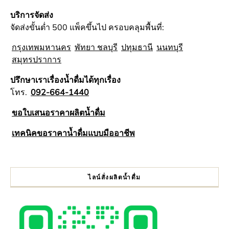
บริการจัดส่ง
จัดส่งขั้นต่ำ 500 แพ็คขึ้นไป ครอบคลุมพื้นที่:
กรุงเทพมหานคร
พัทยา ชลบุรี
ปทุมธานี
นนทบุรี
สมุทรปราการ
ปรึกษาเราเรื่องน้ำดื่มได้ทุกเรื่อง
โทร.
092-664-1440
ขอใบเสนอราคาผลิตน้ำดื่ม
เทคนิคขอราคาน้ำดื่มแบบมืออาชีพ
ไลน์สั่งผลิตน้ำดื่ม