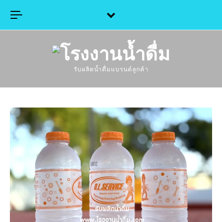
Skip to content
รับผลิตน้ำดื่มแบรนด์ลูกค้า