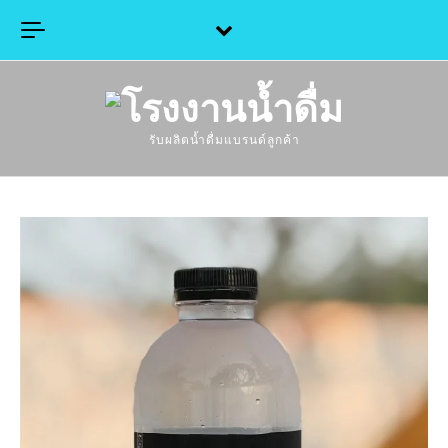
Skip to content
รับผลิตน้ำดื่มแบรนด์ลูกค้า