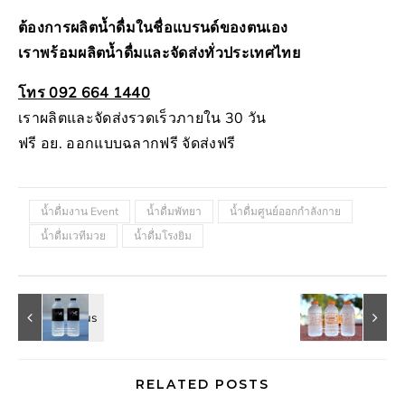
ต้องการผลิตน้ำดื่มในชื่อแบรนด์ของตนเอง
เราพร้อมผลิตน้ำดื่มและจัดส่งทั่วประเทศไทย
โทร 092 664 1440
เราผลิตและจัดส่งรวดเร็วภายใน 30 วัน
ฟรี อย. ออกแบบฉลากฟรี จัดส่งฟรี
น้ำดื่มงาน Event
น้ำดื่มพัทยา
น้ำดื่มศูนย์ออกกำลังกาย
น้ำดื่มเวทีมวย
น้ำดื่มโรงยิม
RELATED POSTS