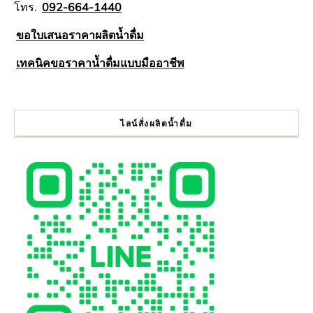
โทร.
092-664-1440
ขอใบเสนอราคาผลิตน้ำดื่ม
เทคนิคขอราคาน้ำดื่มแบบมืออาชีพ
ไลน์สั่งผลิตน้ำดื่ม