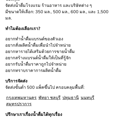
จัดส่งน้ำดื่มโรงแรม ร้านอาหาร และบริษัทต่าง ๆ
มีขนาดให้เลือก: 350 มล., 500 มล., 600 มล., และ 1,500
มล.
ทำไมต้องเลือกเรา?
อยากทำน้ำดื่มแบรนด์ของตัวเอง
อยากสั่งผลิตน้ำดื่มเพื่อนำไปจำหน่าย
อยากหารายได้เสริมด้วยการขายน้ำดื่ม
อยากสร้างแบรนด์น้ำดื่มให้เป็นที่รู้จัก
อยากรับน้ำดื่มราคาถูกไปจำหน่าย
อยากทราบราคาการผลิตน้ำดื่ม
บริการจัดส่ง
จัดส่งขั้นต่ำ 500 แพ็คขึ้นไป ครอบคลุมพื้นที่:
กรุงเทพมหานคร
พัทยา ชลบุรี
ปทุมธานี
นนทบุรี
สมุทรปราการ
ปรึกษาเราเรื่องน้ำดื่มได้ทุกเรื่อง