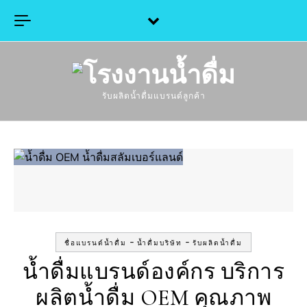
Skip to content
รับผลิตน้ำดื่มแบรนด์ลูกค้า
-
-
ชื่อแบรนด์น้ำดื่ม
น้ำดื่มบริษัท
รับผลิตน้ำดื่ม
น้ำดื่มแบรนด์องค์กร บริการ
ผลิตน้ำดื่ม OEM คุณภาพ