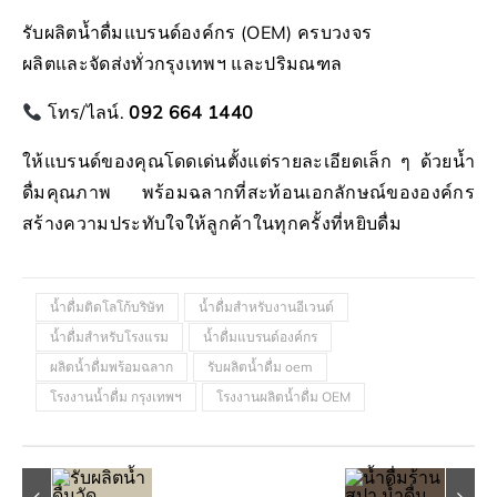
รับผลิตน้ำดื่มแบรนด์องค์กร (OEM) ครบวงจร
ผลิตและจัดส่งทั่วกรุงเทพฯ และปริมณฑล
โทร/ไลน์.
092 664 1440
ให้แบรนด์ของคุณโดดเด่นตั้งแต่รายละเอียดเล็ก ๆ ด้วยน้ำ
ดื่มคุณภาพ พร้อมฉลากที่สะท้อนเอกลักษณ์ขององค์กร
สร้างความประทับใจให้ลูกค้าในทุกครั้งที่หยิบดื่ม
น้ำดื่มติดโลโก้บริษัท
น้ำดื่มสำหรับงานอีเวนต์
น้ำดื่มสำหรับโรงแรม
น้ำดื่มแบรนด์องค์กร
ผลิตน้ำดื่มพร้อมฉลาก
รับผลิตน้ำดื่ม oem
โรงงานน้ำดื่ม กรุงเทพฯ
โรงงานผลิตน้ำดื่ม OEM