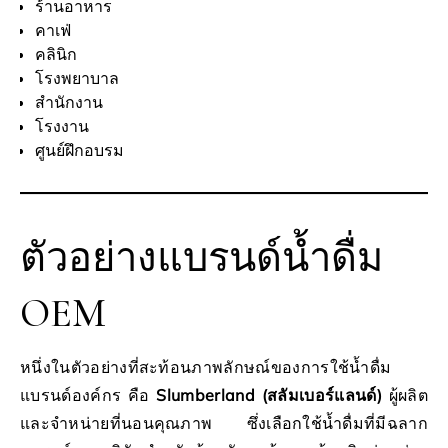
ร้านอาหาร
คาเฟ่
คลินิก
โรงพยาบาล
สำนักงาน
โรงงาน
ศูนย์ฝึกอบรม
ตัวอย่างแบรนด์น้ำดื่ม
OEM
หนึ่งในตัวอย่างที่สะท้อนภาพลักษณ์ของการใช้น้ำดื่ม
แบรนด์องค์กร คือ
Slumberland (สลัมเบอร์แลนด์)
ผู้ผลิต
และจำหน่ายที่นอนคุณภาพ ซึ่งเลือกใช้น้ำดื่มที่มีฉลาก