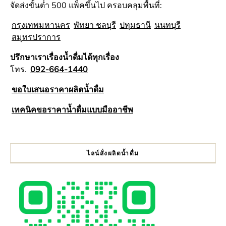
จัดส่งขั้นต่ำ 500 แพ็คขึ้นไป ครอบคลุมพื้นที่:
กรุงเทพมหานคร
พัทยา ชลบุรี
ปทุมธานี
นนทบุรี
สมุทรปราการ
ปรึกษาเราเรื่องน้ำดื่มได้ทุกเรื่อง
โทร.
092-664-1440
ขอใบเสนอราคาผลิตน้ำดื่ม
เทคนิคขอราคาน้ำดื่มแบบมืออาชีพ
ไลน์สั่งผลิตน้ำดื่ม