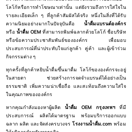
โลโก้หรือการทำโฆษณาเท่านั้น แต่ยังรวมถึงการใส่ใจใน
รายละเอียดเล็ก ๆ ที่ลูกค้าสัมผัสได้จริง หนึ่งในสิ่งที่ได้รับ
ความนิยมอย่างมากในปัจจุบันคือ
น้ำดื่มแบรนด์องค์กร
หรือ
น้ำดื่ม OEM
ที่สามารถพิมพ์ฉลากด้วยโลโก้ ชื่อบริษัท
หรือข้อความประชาสัมพันธ์ขององค์กร เพื่อมอบ
ประสบการณ์ที่น่าประทับใจแก่ลูกค้า คู่ค้า และผู้เข้าร่วม
กิจกรรมต่าง ๆ
ทุกครั้งที่ลูกค้าหยิบน้ำดื่มขึ้นมาดื่ม โลโก้ขององค์กรจะอยู่
ในสายตา ช่วยสร้างการจดจำแบรนด์ได้อย่างเป็น
ธรรมชาติ เพิ่มความน่าเชื่อถือ และสะท้อนถึงความใส่ใจ
ในคุณภาพขององค์กร
หากคุณกำลังมองหาผู้ผลิต
น้ำดื่ม OEM กรุงเทพฯ
ที่มี
ประสบการณ์ ผลิตได้มาตรฐาน พร้อมบริการออกแบบ
ฉลาก ผลิต และจัดส่งครบวงจร
โรงงานน้ำดื่ม.com
พร้อม