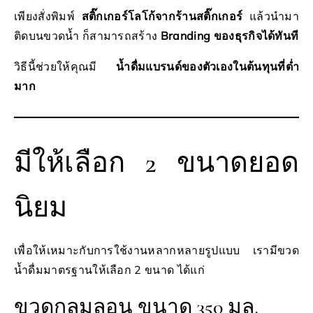
เพียงสั่งพิมพ์
สติ๊กเกอร์โลโก้จากร้านสติ๊กเกอร์
แล้วนำมา
ติดบนขวดน้ำ ก็สามารถสร้าง
Branding ของธุรกิจได้ทันที
วิธีนี้ช่วยให้คุณมี
น้ำดื่มแบรนด์ของตัวเองในต้นทุนที่ต่ำ
มาก
มีให้เลือก 2 ขนาดยอด
นิยม
เพื่อให้เหมาะกับการใช้งานหลากหลายรูปแบบ เรามีขวด
น้ำดื่มมาตรฐานให้เลือก 2 ขนาด ได้แก่
ขวดกลมลอน ขนาด 350 มล.