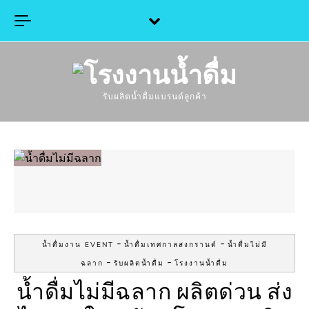
Skip to content
รับผลิตน้ำดื่มแบรนด์ลูกค้า
-
-
น้ำดื่มงาน EVENT
น้ำดื่มเทศกาลสงกรานต์
น้ำดื่มไม่มี
-
-
ฉลาก
รับผลิตน้ำดื่ม
โรงงานน้ำดื่ม
น้ำดื่มไม่มีฉลาก ผลิตด่วน ส่ง