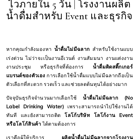
ไวภายใน 5 วัน | โรงงานผลิต
น้ำดื่มสำหรับ Event และธุรกิจ
หากคุณกำลังมองหา
น้ำดื่มไม่มีฉลาก
สำหรับใช้งานแบบ
เร่งด่วน ไม่ว่าจะเป็นงานอีเวนต์ งานสัมมนา งานแต่งงาน
งานประชุม หรือธุรกิจที่ต้องการ
น้ำดื่มติดสติ๊กเกอร์
แบรนด์ของตัวเอง
การเลือกใช้น้ำดื่มแบบไม่มีฉลากถือเป็น
ตัวเลือกที่สะดวก รวดเร็ว และช่วยลดต้นทุนได้อย่างมาก
ปัจจุบันธุรกิจจำนวนมากเลือกใช้
น้ำดื่มไม่มีฉลาก (No
Label Drinking Water)
เพราะสามารถนำไปใช้งานได้
ทันที และยังสามารถติด
โลโก้บริษัท โลโก้งาน Event
หรือโลโก้สินค้า
ได้ตามต้องการ
เราคือผู้ให้บริการ
ผลิตน้ำดื่มไม่มีฉลากจากโรงงาน