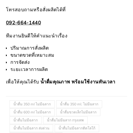
โทรสอบถามหรือสั่งผลิตได้ที่
092-664-1440
ทีมงานยินดีให้คำแนะนำเรื่อง
ปริมาณการสั่งผลิต
ขนาดขวดที่เหมาะสม
การจัดส่ง
ระยะเวลาการผลิต
เพื่อให้คุณได้รับ
น้ำดื่มคุณภาพ พร้อมใช้งานทันเวลา
น้ำดื่ม 350 ml ไม่มีฉลาก
น้ำดื่ม 350 ml. ไม่มีฉลาก
น้ำดื่ม 600 ml ไม่มีฉลาก
น้ำดื่มขวดเล็กไม่มีฉลาก
น้ำดื่มไม่มีฉลาก
น้ำดื่มไม่มีฉลาก กรุงเทพ
น้ำดื่มไม่มีฉลาก ส่งด่วน
น้ำดื่มไม่มีฉลากติดโลโก้