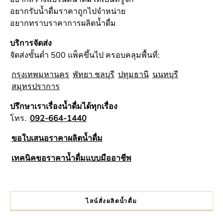
อยากรับน้ำดื่มราคาถูกไปจำหน่าย
อยากทราบราคาการผลิตน้ำดื่ม
บริการจัดส่ง
จัดส่งขั้นต่ำ 500 แพ็คขึ้นไป ครอบคลุมพื้นที่:
กรุงเทพมหานคร
พัทยา ชลบุรี
ปทุมธานี
นนทบุรี
สมุทรปราการ
ปรึกษาเราเรื่องน้ำดื่มได้ทุกเรื่อง
โทร.
092-664-1440
ขอใบเสนอราคาผลิตน้ำดื่ม
เทคนิคขอราคาน้ำดื่มแบบมืออาชีพ
ไลน์สั่งผลิตน้ำดื่ม