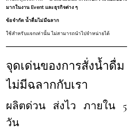
มากในงาน Event และธุรกิจต่าง ๆ
ข้อจำกัด น้ำดื่มไม่มีฉลาก
ใช้สำหรับแจกเท่านั้น ไม่สามารถนำไปจำหน่ายได้
จุดเด่นของการสั่งน้ำดื่ม
ไม่มีฉลากกับเรา
ผลิตด่วน ส่งไว ภายใน 5
วัน