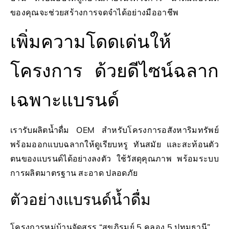
ของคุณจะช่วยสร้างการจดจำได้อย่างมืออาชีพ
เพิ่มความโดดเด่นให้
โครงการ ด้วยดีไซน์ฉลาก
เฉพาะแบรนด์
เรารับผลิตน้ำดื่ม OEM สำหรับโครงการอสังหาริมทรัพย์
พร้อมออกแบบฉลากให้ดูเรียบหรู ทันสมัย และสะท้อนตัว
ตนของแบรนด์ได้อย่างลงตัว ใช้วัสดุคุณภาพ พร้อมระบบ
การผลิตมาตรฐาน สะอาด ปลอดภัย
ตัวอย่างแบรนด์น้ำดื่ม
โครงการหมู่บ้านจัดสรร “สุขภิรมย์ 5 คลอง 5 ปทุมธานี”