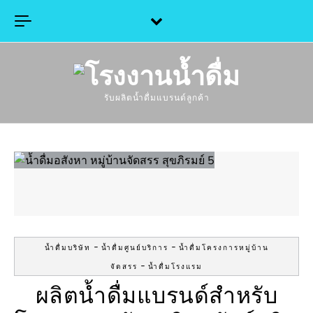
Skip to content
รับผลิตน้ำดื่มแบรนด์ลูกค้า
-
-
น้ำดื่มบริษัท
น้ำดื่มศูนย์บริการ
น้ำดื่มโครงการหมู่บ้าน
-
จัดสรร
น้ำดื่มโรงแรม
ผลิตน้ำดื่มแบรนด์สำหรับ