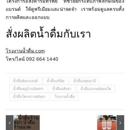
โครงการอสังหาริมทรัพย์ ที่ช่วยยกระดับภาพลักษณ์ของ
แบรนด์ ให้ดูพรีเมียมและน่าจดจำ เราพร้อมดูแลครบทั้ง
การผลิตและออกแบบ
สั่งผลิตน้ำดื่มกับเรา
โรงงานน้ำดื่ม.com
โทร/ไลน์ 092 664 1440
น้ำดื่มติดแบรนด์
น้ำดื่มบริษัท
น้ำดื่มปทุมธานี
น้ำดื่มหมู่บ้านจัดสรร
น้ำดื่มอสังหา
น้ำดื่มแบรนด์คอนโด
น้ำดื่มโครงการอสังหา
โรงงานน้ำดื่ม