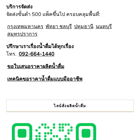
บริการจัดส่ง
จัดส่งขั้นต่ำ 500 แพ็คขึ้นไป ครอบคลุมพื้นที่:
กรุงเทพมหานคร
พัทยา ชลบุรี
ปทุมธานี
นนทบุรี
สมุทรปราการ
ปรึกษาเราเรื่องน้ำดื่มได้ทุกเรื่อง
โทร.
092-664-1440
ขอใบเสนอราคาผลิตน้ำดื่ม
เทคนิคขอราคาน้ำดื่มแบบมืออาชีพ
ไลน์สั่งผลิตน้ำดื่ม