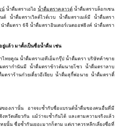
ยน์
น้ำดื่มตราเอไอ
น้ำดื่มตราคลาวด์
น้ำดื่มตราบล็อกเชน
ันด์ น้ำดื่มตราเวิลด์ไวด์เวบ น้ำดื่มตราเมล์มี น้ำดื่มตรา
ี่ นำดื่มตรา 6จี น้ำดื่มตราอินเตอร์เนตออฟธิงค์ นำดื่มตรา
ู่แล้ว มาตั้งเป็นชื่อน้ำดื่ม เช่น
าไทยคูณ น้ำดื่มตราเอทีเอ็มกรุ๊ป น้ำดื่มตรา บริษัทค้าขาย
ดื่มตรากำนันมี น้ำดื่มตราข้าวต้มนายโซว น้ำดื่มตราลาบ
่มตราร้านก๋วยเตี๋ยวอีเจียบ น้ำดื่มสุกี้พ่อนาย น้ำดื่มตราตี๋
ม
ของเรานั้น อาจจะซ้ำกับชื่อแบรนด์น้ำดื่มของคนอื่นที่มี
อจังหวัดเดียวกัน แม้ว่าจะซ้ำกันได้ และตามความจริงแล้ว
ยนั้น ชื่อซ้ำกันเยอะมากก็ตาม แต่เราควรหลีกเลี่ยงชื่อที่