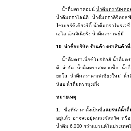
น้ำดื่มตราคอยน์
น้ำดื่มตราบิทคอ
น้ำดื่มตราไลน์ดิ น้ำดื่มตราดิจิตอลฟ
ไซเบอร์ซีเคียวริตี้ น้ำดื่มตราไพรเวซ
เอไอ เอ็นจิเนียริ่ง น้ำดื่มตราเพย์มี
10. นำชื่อบริษัท ร้านค้า ตราสินค้าที่อย
น้ำดื่มตราเน็กซ์โปรดักส์ น้ำดื่มตร
ดี จำกัด น้ำดื่มตราสะดวกซื้อ น้ำ
ยะโส น้ำ
ดื่มตราคาเฟ่เชียงใหม่
น้ำดื
น้อย น้ำดื่มตราลุงเกิ้ง
หมายเหตุ
1. ชื่อที่นำมาตั้งเป็นชื่อ
แบรนด์น้ำดื่
อยู่แล้ว อาจจะอยู่คนละจังหวัด หรื
น้ำดื่ม 6,000 กว่าแบรนด์ในประเทศไท