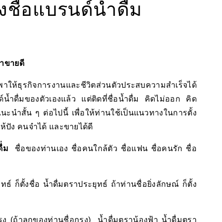
งชื่อแบรนด์น้ำดื่ม
 ค้าขายดี
ให้ธุรกิจการงานและชีวิตส่วนตัวประสบความสำเร็จได้
น้ำดื่มของตัวเองแล้ว แต่ติดที่ชื่อน้ำดื่ม คิดไม่ออก คิด
แนะนำสั้น ๆ ต่อไปนี้ เพื่อให้ท่านใช้เป็นแนวทางในการตั้ง
ื่มให้ปัง คนจำได้ และขายได้ดี
ดื่่ม
ชื่อของท่านเอง ชื่อคนใกล้ตัว ชื่อแฟน ชื่อคนรัก ชื่อ
 ก็ตั้งชื่อ น้ำดื่มตราประยุทธ์ ถ้าท่านชื่อยิ่งลักษณ์ ก็ตั้ง
ง (ถ้าลูกของท่านชื่อกรุง) น้ำดื่มตราน้องฟ้า น้ำดื่มตรา