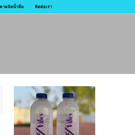
าผลิตน้ำดื่ม
ติดต่อเรา