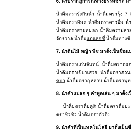
6. นำปรากฎการณ์ทางธรรมชาติ มาตั้ง
น้ำดื่มตรารุ้งกินน้ำ น้ำดื่มตรารุ้
น้ำดื่มตราหิมะ น้ำดื่มตราดาวยิ้ม 
น้ำดื่มตราสายหมอก น้ำดื่มตราปลายห
จักรวาล น้ำดื่ม
แกแลกซี่
น้ำดื่มทางช
7. นำต้นไม้ หญ้า พืช มาตั้งเป็นชื่อแบ
น้ำดื่มตราแก่นจันทน์ น้ำดื่มตราดอ
น้ำดื่มตราเขียวเสวย นำดื่มตราสว
ชบา
น้ำดื่มตรากุหลาบ น้ำดื่มตราพุท
8. นำคำแปลก ๆ คำพูดเล่น ๆ มาตั้งเป็น
น้ำดื่มตราดื่มดูสิ น้ำดื่มตราดื่มมะ น
ตราชิวชิว น้ำดื่มตราตัวตึง
9. นำคำที่เป็นเทคโนโลยี มาตั้งเป็นชื่