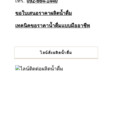
โทร.
092-664-1440
ขอใบเสนอราคาผลิตน้ำดื่ม
เทคนิคขอราคาน้ำดื่มแบบมืออาชีพ
ไลน์สั่งผลิตน้ำดื่ม