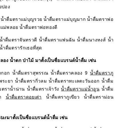
ปิงปอง
ี น้ำดื่มตราแม่บุญรวย น้ำดื่มตราแม่บุญมาก น้ำดื่มตราพ่อ
ราแม่พลอย น้ำดื่มตราพ่อทองดี
น้ำดื่มตราจันทรวดี น้ำดื่มตราแฟนฉัน น้ำดื่มนางหงส์ น้ำ
น้ำดื่มตรารักเธอที่สุด
ลอง น้ำตก ป่าไม้ มาตั้งเป็นชื่อแบรนด์น้ำดื่ม เช่น
กอก น้ำดื่มตราสุพรรณ น้ำดื่มตราคลอง 9
น้ำดื่มตราภู
้าพระยา น้ำดื่มตรากิ่วลม น้ำดื่มตราทะเลตะวันออก น้ำดื่ม
่มตราน้ำน่าน น้ำดื่มตราเจ้าวัง
น้ำดื่มตราแม่น้ำอูน
น้ำดื่ม
ทัด
น้ำดื่มตราดอยเต่า
น้ำดื่มตราภูเขียว น้ำดื่มตราม่อน
tarมาตั้งเป็นชื่อแบรนด์น้ำดื่ม เช่น