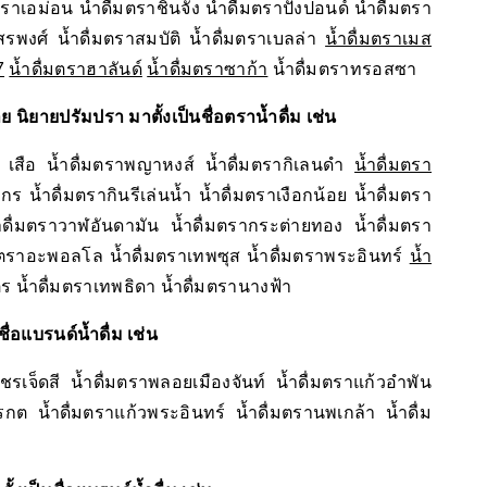
เอม่อน น้ำดื่มตราชินจัง น้ำดื่มตราปังปอนด์ น้ำดื่มตรา
สรพงศ์ น้ำดื่มตราสมบัติ น้ำดื่มตราเบลล่า
น้ำดื่มตราเมส
7
น้ำดื่มตราฮาลันด์
น้ำดื่มตราซาก้า
น้ำดื่มตราทรอสซา
ย นิยายปรัมปรา มาตั้งเป็นชื่อตราน้ำดื่ม เช่น
เสือ น้ำดื่มตราพญาหงส์ น้ำดื่มตรากิเลนดำ
น้ำดื่มตรา
ร น้ำดื่มตรากินรีเล่นน้ำ น้ำดื่มตราเงือกน้อย น้ำดื่มตรา
ดื่มตราวาฬอันดามัน น้ำดื่มตรากระต่ายทอง น้ำดื่มตรา
มตราอะพอลโล น้ำดื่มตราเทพซุส น้ำดื่มตราพระอินทร์
น้ำ
 น้ำดื่มตราเทพธิดา น้ำดื่มตรานางฟ้า
ื่อแบรนด์น้ำดื่ม เช่น
รเจ็ดสี น้ำดื่มตราพลอยเมืองจันท์ น้ำดื่มตราแก้วอำพัน
กต น้ำดื่มตราแก้วพระอินทร์ น้ำดื่มตรานพเกล้า น้ำดื่ม