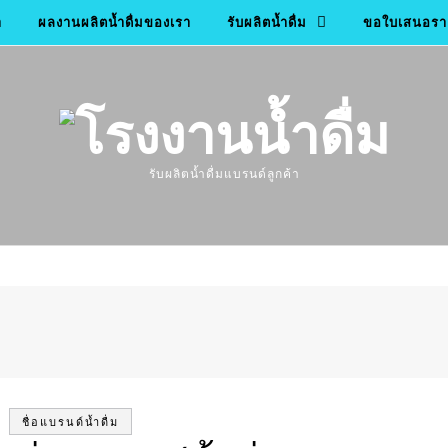
า
ผลงานผลิตน้ำดื่มของเรา
รับผลิตน้ำดื่ม
ขอใบเสนอราค
รับผลิตน้ำดื่มแบรนด์ลูกค้า
ชื่อแบรนด์น้ำดื่ม