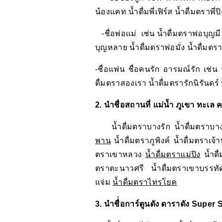
น้องแคท น้ำดื่มพี่เฟิร์ส น้ำดื่มตราพี่
-ชื่อพ่อแม่ เช่น น้ำดื่มตราพ่อบุญม
บุญหลาย น้ำดื่มตราพ่อมั่ง น้ำดื่มต
-ชื่อแฟน ชื่อคนรัก อารมณ์รัก เช่น 
ดื่มตราสองเรา น้ำดื่มตรารักนิรันดร์ 
2. นำชื่อสถานที่ แม่น้ำ ภูเขา ทะเล ค
น้ำดื่มตราบางรัก น้ำดื่มตราบาง
พาน
น้ำดื่มตราภูพิงค์ น้ำดื่มตราเจ
ตราเขาหลวง
น้ำดื่มตราแม่ปิง
น้ำดื
ตราตะนาวศรี น้ำดื่มตราเขาบรร
แจ่ม
น้ำดื่มตราไทรโยค
3. นำชื่่อการ์ตูนดัง ดาราดัง Super S