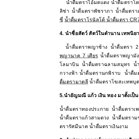
น้ำดื่มตราไอ้มดแดง น้ำดื่มตราโดรา
ลิซ่า น้ำดื่มตราพัชราภา น้ำดื่มตรา
ซี่
น้ำดื่มตราโรนัลโด้ น้ำดื่มตรา CR
4. นำชื่อสัตว์ สัตว์ในตำนาน เทพนิยา
น้ำดื่มตราพญาช้าง น้ำดื่มตรา 2 
พญานาค 7 เศียร
น้ำดื่มตราพญามังก
โลมาบิน น้ำดื่มตราฉลามสมุทร น้ำ
กวางฟ้า น้ำดื่มตรานกพิราบ น้ำดื่
ดื่มตรามาตุลี
น้ำดื่มตราโฆสะเทพบุตร
5.นำอัญมณี แก้ว เงิน ทอง มาตั้งเป็นช
น้ำดื่มตราทองประกาย น้ำดื่มตราเพช
น้ำดื่มตราแก้วสามดวง น้ำดื่มตรามร
ตรารัศมีนาค น้ำดื่มตราเงินงาม