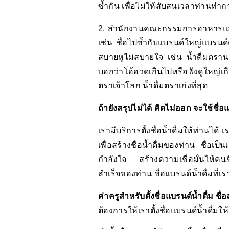
ซ้ำกัน เพื่อไม่ให้สับสนเวลาท่านทำ
2.
สำนักงานคณะกรรมการอาหารแ
เช่น ชื่อไปซ้ำกับแบรนด์ใหญ่แบรนด์ดัง
สบายหูไม่สบายใจ เช่น น้ำดื่มตรานรก
บอกว่าโอ้อวดเกินไปหรือฟังดูใหญ่เก
ตราเจ้าโลก น้ำดื่มตราเก่งที่สุด
ถ้ายังสรุปไม่ได้ คิดไม่ออก จะใช้ชื่อ
เรามีบริการตั้งชื่อน้ำดื่มให้ท่า
เพื่อสร้างชื่อน้ำดื่มของท่าน ชื่อเ
กำลังใจ สร้างความเชื่อมั่นให้ค
สำเร็จของท่าน ชื่อแบรนด์น้ำดื่มที่เรา
ค่าครูสำหรับตั้งชื่อแบรนด์น้ำดื่ม ชื
ต้องการให้เราตั้งชื่อแบรนด์น้ำดื่มให