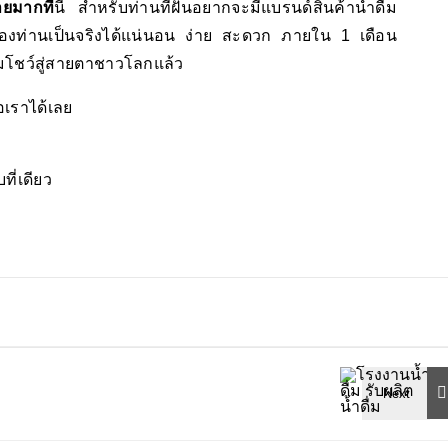
ายมากที่
นี่ สำหรับท่านที่ฝันอยากจะมีแบรนด์สินค้าน้ำดื่ม
ของท่านเป็นจริงได้แน่นอน ง่าย สะดวก ภายใน 1 เดือน
้อมโชว์สู่สายตาชาวโลกแล้ว
อเราได้เลย
บที่เดียว