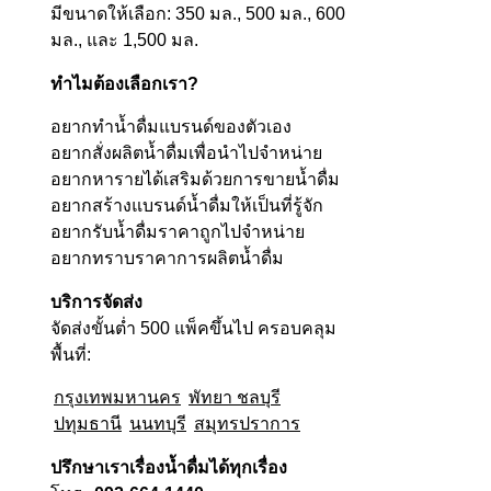
มีขนาดให้เลือก: 350 มล., 500 มล., 600
มล., และ 1,500 มล.
ทำไมต้องเลือกเรา?
อยากทำน้ำดื่มแบรนด์ของตัวเอง
อยากสั่งผลิตน้ำดื่มเพื่อนำไปจำหน่าย
อยากหารายได้เสริมด้วยการขายน้ำดื่ม
อยากสร้างแบรนด์น้ำดื่มให้เป็นที่รู้จัก
อยากรับน้ำดื่มราคาถูกไปจำหน่าย
อยากทราบราคาการผลิตน้ำดื่ม
บริการจัดส่ง
จัดส่งขั้นต่ำ 500 แพ็คขึ้นไป ครอบคลุม
พื้นที่:
กรุงเทพมหานคร
พัทยา ชลบุรี
ปทุมธานี
นนทบุรี
สมุทรปราการ
ปรึกษาเราเรื่องน้ำดื่มได้ทุกเรื่อง