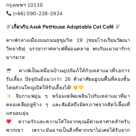
กรุงเทพฯ 10110
(+66) 090-228-2924
เกี่ยวกับ
Asok PetHouse Adoptable Cat Café
คาเฟ่กลางเมืองบนถนนสุขุมวิท 19 (ซอยโรงเรียนวัฒนา
วิทยาลัย) บรรยากาศคาเฟ่ที่ผ่อนคลาย พบกับแมวน่ารักๆ
มากมาย
คาเฟ่เป็นเหมือนบ้านอุปถัมภ์ให้กับเหล่าแมวที่รอการ
รับเลี้ยง ปัจจุบันมีแมวกว่า 26 ตัวอาศัยอยู่บนพื้นที่สองชั้น
โดยส่วนใหญ่เปิดให้รับเลี้ยงได้!
จิบกาแฟอุ่น ๆ พร้อมเพลิดเพลินไปกับเหล่าแมวที่มา
คลอเคลียอยู่ข้าง ๆ และสัมผัสถึงมิตรภาพจากสัตว์เลี้ยงที่
แสนอบอุ่น
ความรักและความใส่ใจจากคุณมีค่ามหาศาลสำหรับ
พวกเขา เพราะมันอาจเป็นสิ่งที่พวกเขาไม่เคยได้รับจาก