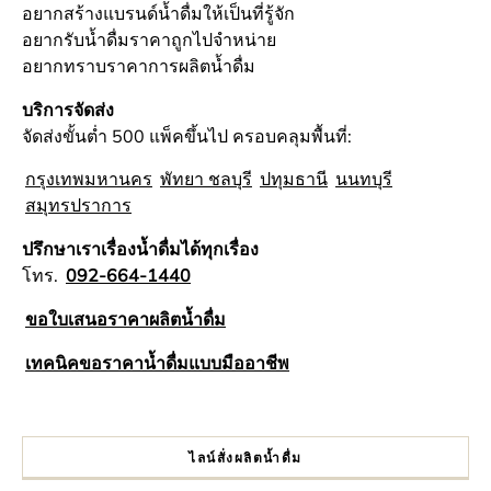
อยากสร้างแบรนด์น้ำดื่มให้เป็นที่รู้จัก
อยากรับน้ำดื่มราคาถูกไปจำหน่าย
อยากทราบราคาการผลิตน้ำดื่ม
บริการจัดส่ง
จัดส่งขั้นต่ำ 500 แพ็คขึ้นไป ครอบคลุมพื้นที่:
กรุงเทพมหานคร
พัทยา ชลบุรี
ปทุมธานี
นนทบุรี
สมุทรปราการ
ปรึกษาเราเรื่องน้ำดื่มได้ทุกเรื่อง
โทร.
092-664-1440
ขอใบเสนอราคาผลิตน้ำดื่ม
เทคนิคขอราคาน้ำดื่มแบบมืออาชีพ
ไลน์สั่งผลิตน้ำดื่ม