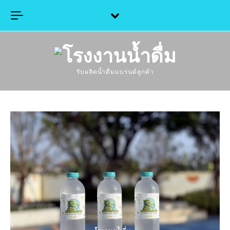
Skip to content
รับผลิตน้ำดื่มแบรนด์ลูกค้า