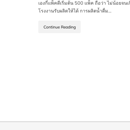
เองกี่แพ็คดีเริ่มต้น 500 แพ็ค ถือว่า ไม่น้อยจน
โรงงานรับผลิตให้ได้ การผลิตน้ำดื่ม…
Continue Reading