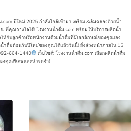
ื่ม.com ปีใหม่ 2025 กำลังใกล้เข้ามา เตรียมเฉลิมฉลองด้วยน้ำ
 ที่คุณวางใจได้! โรงงานน้ำดื่ม.com พร้อมให้บริการผลิตน้ำ
้กับลูกค้าหรือพนักงานด้วยน้ำดื่มที่มีเอกลักษณ์ของคุณเอง
ตน้ำดื่มต้อนรับปีใหม่ของคุณได้แล้ววันนี้! สั่งล่วงหน้าภายใน 15
092-664-1440
เว็บไซต์: โรงงานน้ำดื่ม.com เลือกผลิตน้ำดื่ม
 ของคุณพิเศษและน่าจดจำ!