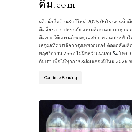
ดื่ม.com
ผลิตน้ำดื่มต้อนรับปีใหม่ 2025 กับโรงงานน้ำด
ดื่มที่สะอาด ปลอดภัย และผลิตตามมาตรฐาน อย.
ดื่มภายใต้แบรนด์ของคุณ สร้างความประทับใจให
เหตุผลที่ควรเลือกกรุงเทพวอเตอร์ ติดต่อสั่งผลิ
พฤศจิกายน 2567 ไม่ผิดหวังแน่นอน
โทร: 
กับเรา เพื่อให้ทุกการเฉลิมฉลองปีใหม่ 2025
Continue Reading