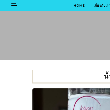
Skip to content
HOME
เกี่ยวกับเร
น