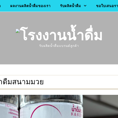
า
ผลงานผลิตน้ำดื่มของเรา
รับผลิตน้ำดื่ม
ขอใบเสนอราค
รับผลิตน้ำดื่มแบรนด์ลูกค้า
้ำดืมสนามมวย