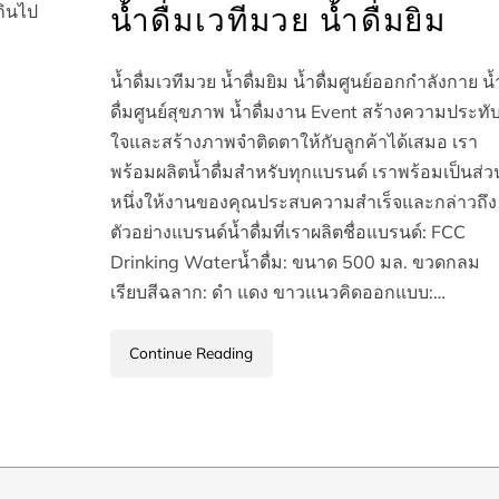
เกินไป
น้ำดื่มเวทีมวย น้ำดื่มยิม
น้ำดื่มเวทีมวย น้ำดื่มยิม น้ำดื่มศูนย์ออกกำลังกาย น้
ดื่มศูนย์สุขภาพ น้ำดื่มงาน Event สร้างความประทั
ใจและสร้างภาพจำติดตาให้กับลูกค้าได้เสมอ เรา
พร้อมผลิตน้ำดื่มสำหรับทุกแบรนด์ เราพร้อมเป็นส่ว
หนึ่งให้งานของคุณประสบความสำเร็จและกล่าวถึง
ตัวอย่างแบรนด์น้ำดื่มที่เราผลิตชื่อแบรนด์: FCC
Drinking Waterน้ำดื่ม: ขนาด 500 มล. ขวดกลม
เรียบสีฉลาก: ดำ แดง ขาวแนวคิดออกแบบ:…
Continue Reading