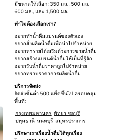
มีขนาดให้เลือก: 350 มล., 500 มล.,
600 มล., และ 1,500 มล.
ทำไมต้องเลือกเรา?
อยากทำน้ำดื่มแบรนด์ของตัวเอง
อยากสั่งผลิตน้ำดื่มเพื่อนำไปจำหน่าย
อยากหารายได้เสริมด้วยการขายน้ำดื่ม
อยากสร้างแบรนด์น้ำดื่มให้เป็นที่รู้จัก
อยากรับน้ำดื่มราคาถูกไปจำหน่าย
อยากทราบราคาการผลิตน้ำดื่ม
บริการจัดส่ง
จัดส่งขั้นต่ำ 500 แพ็คขึ้นไป ครอบคลุม
พื้นที่:
กรุงเทพมหานคร
พัทยา ชลบุรี
ปทุมธานี
นนทบุรี
สมุทรปราการ
ปรึกษาเราเรื่องน้ำดื่มได้ทุกเรื่อง