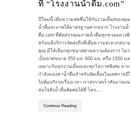
ที่ “โรงงานน้ำดื่ม.com”
ปีใหม่นี้ เพิ่มความสดชื่นให้กับงานเลี้ยงของคุ
น้ำดื่มสะอาดได้มาตรฐานสากลจาก โรงงานน้
ดื่ม.com ที่คัดสรรคุณภาพน้ำดื่มทุกขวดอย่างพิถ
พร้อมมีบริการจัดส่งถึงที่เพื่อความสะดวกสบา
คุณ มีให้เลือกทุกขนาดตามความต้องการ ไม่ว
เป็นขวดขนาด 350 มล. 600 มล. หรือ 1500 มล
เหมาะกับทุกงานเลี้ยงและทุกโอกาสพิเศษ หา
กำลังมองหาน้ำดื่มสำหรับจัดเลี้ยงในเทศกาลปี
ไม่ต้องกังวลเรื่องเวลา เราส่งรวดเร็วทันงานแ
สนใจสั่งน้ำดื่มติดต่อได้ที่ โทร.…
Continue Reading