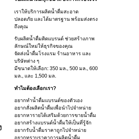
เราให้บริการผลิตน้ำดื่มสะอาด
ปลอดภัย และได้มาตรฐาน พร้อมส่งตรง
ถึงคุณ
รับผลิตน้ำดื่มติดแบรนด์ ช่วยสร้างภาพ
ลักษณ์ใหม่ให้ธุรกิจของคุณ
จัดส่งน้ำดื่มโรงแรม ร้านอาหาร และ
บริษัทต่าง ๆ
มีขนาดให้เลือก: 350 มล., 500 มล., 600
มล., และ 1,500 มล.
ทำไมต้องเลือกเรา?
อยากทำน้ำดื่มแบรนด์ของตัวเอง
อยากสั่งผลิตน้ำดื่มเพื่อนำไปจำหน่าย
อยากหารายได้เสริมด้วยการขายน้ำดื่ม
อยากสร้างแบรนด์น้ำดื่มให้เป็นที่รู้จัก
ง
อยากรับน้ำดื่มราคาถูกไปจำหน่าย
อยากทราบราคาการผลิตน้ำดื่ม