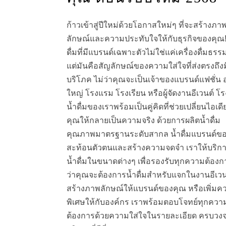
ก้าวเข้าสู่ปีใหม่ด้วยโอกาสใหม่ๆ ที่จะสร้างภา
ลักษณ์และความประทับใจให้กับธุรกิจของคุณ!
ดื่มที่มีแบรนด์เฉพาะตัวไม่ใช่แค่เครื่องดื่มธร
แต่มันคือสัญลักษณ์ของความใส่ใจที่ส่งตรงถึงมื
บริโภค ไม่ว่าคุณจะเป็นเจ้าของแบรนด์แฟชั่น 
ใหญ่ โรงแรม โรงเรียน หรือผู้จัดงานอีเวนต์ โ
น้ำดื่มของเราพร้อมเป็นคู่คิดที่ช่วยเปลี่ยนไอเด
คุณให้กลายเป็นความจริง ด้วยการผลิตน้ำดื่ม
คุณภาพมาตรฐานระดับสากล น้ำดื่มแบรนด์ขอ
สะท้อนตัวตนและสร้างความจดจำ เราให้บริกา
น้ำดื่มในขนาดต่างๆ เพื่อรองรับทุกความต้องกา
ว่าคุณจะต้องการน้ำดื่มสำหรับแจกในงานอีเวน
สร้างภาพลักษณ์ให้แบรนด์ของคุณ หรือเพิ่มค
พิเศษให้กับองค์กร เราพร้อมตอบโจทย์ทุกควา
ต้องการด้วยความใส่ใจในรายละเอียด ครบวงจ