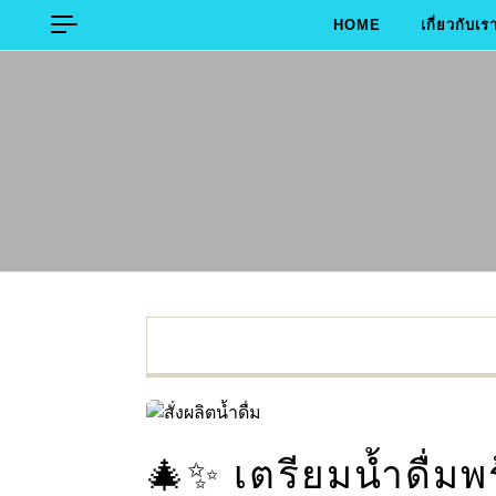
Skip to content
HOME
เกี่ยวกับเร
🎄✨ เตรียมน้ำดื่ม