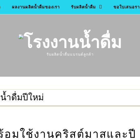
า
ผลงานผลิตน้ำดื่มของเรา
รับผลิตน้ำดื่ม
ขอใบเสนอราค
รับผลิตน้ำดื่มแบรนด์ลูกค้า
น้ำดื่มปีใหม่
พร้อมใช้งานคริสต์มาสและปี