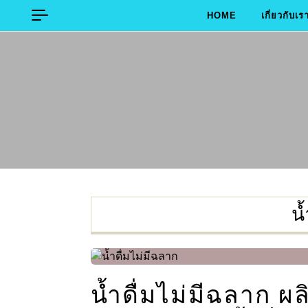
Skip to content
HOME
เกี่ยวกับเร
น้
น้ำดื่มไม่มีฉลาก ผ