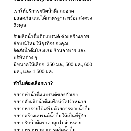
เราให้บริการผลิตน้ำดื่มสะอาด
ปลอดภัย และได้มาตรฐาน พร้อมส่งตรง
ถึงคุณ
รับผลิตน้ำดื่มติดแบรนด์ ช่วยสร้างภาพ
ลักษณ์ใหม่ให้ธุรกิจของคุณ
จัดส่งน้ำดื่มโรงแรม ร้านอาหาร และ
บริษัทต่าง ๆ
มีขนาดให้เลือก: 350 มล., 500 มล., 600
มล., และ 1,500 มล.
ทำไมต้องเลือกเรา?
อยากทำน้ำดื่มแบรนด์ของตัวเอง
อยากสั่งผลิตน้ำดื่มเพื่อนำไปจำหน่าย
อยากหารายได้เสริมด้วยการขายน้ำดื่ม
อยากสร้างแบรนด์น้ำดื่มให้เป็นที่รู้จัก
อยากรับน้ำดื่มราคาถูกไปจำหน่าย
อยากทราบราคาการผลิตน้ำดื่ม