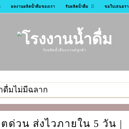
า
ผลงานผลิตน้ำดื่มของเรา
รับผลิตน้ำดื่ม
ขอใบเสนอราค
รับผลิตน้ำดื่มแบรนด์ลูกค้า
ำดื่มไม่มีฉลาก
ลิตด่วน ส่งไวภายใน 5 วัน |