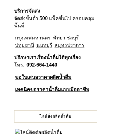
บริการจัดส่ง
จัดส่งขั้นต่ำ 500 แพ็คขึ้นไป ครอบคลุม
พื้นที่:
กรุงเทพมหานคร
พัทยา ชลบุรี
ปทุมธานี
นนทบุรี
สมุทรปราการ
ปรึกษาเราเรื่องน้ำดื่มได้ทุกเรื่อง
โทร.
092-664-1440
ขอใบเสนอราคาผลิตน้ำดื่ม
เทคนิคขอราคาน้ำดื่มแบบมืออาชีพ
ไลน์สั่งผลิตน้ำดื่ม