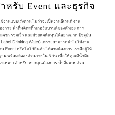
สำหรับ Event และธุรกิจ
้งานแบบเร่งด่วน ไม่ว่าจะเป็นงานอีเวนต์ งาน
องการ น้ำดื่มติดสติ๊กเกอร์แบรนด์ของตัวเอง การ
่สะดวก รวดเร็ว และช่วยลดต้นทุนได้อย่างมาก ปัจจุบัน
No Label Drinking Water) เพราะสามารถนำไปใช้งาน
น Event หรือโลโก้สินค้า ได้ตามต้องการ เราคือผู้ให้
 พร้อมจัดส่งด่วนภายใน 5 วัน เพื่อให้คุณมีน้ำดื่ม
ราเหมาะสำหรับ หากคุณต้องการ น้ำดื่มแบบด่วน…