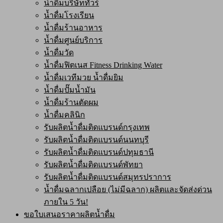
น้ำดื่มบริษัททัวร์
น้ำดื่มโรงเรียน
น้ำดื่มร้านอาหาร
น้ำดื่มศูนย์บริการ
น้ำดื่มวัด
น้ำดื่มฟิตเนส Fitness Drinking Water
น้ำดื่มเวทีมวย น้ำดื่มยิม
น้ำดื่มปั๊มน้ำมัน
น้ำดื่มร้านตัดผม
น้ำดื่มคลินิก
รับผลิตน้ำดื่มติดแบรนด์กรุงเทพ
รับผลิตน้ำดื่มติดแบรนด์นนทบุรี
รับผลิตน้ำดื่มติดแบรนด์ปทุมธานี
รับผลิตน้ำดื่มติดแบรนด์พัทยา
รับผลิตน้ำดื่มติดแบรนด์สมุทรปราการ
น้ำดื่มฉลากเปลือย (ไม่มีฉลาก) ผลิตและจัดส่งด่วน
ภายใน 5 วัน!
ขอใบเสนอราคาผลิตน้ำดื่ม