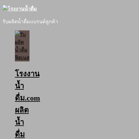
รับผลิตน้ำดื่มแบรนด์ลูกค้า
โรงงาน
น้ำ
ดื่ม.com
ผลิต
น้ำ
ดื่ม