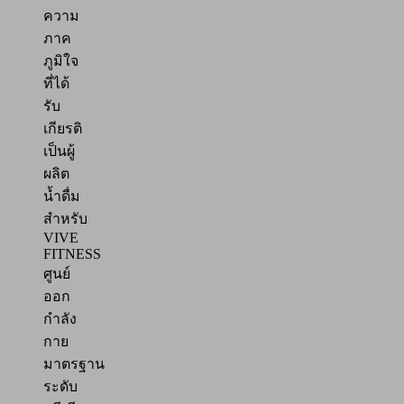
ความ
ภาค
ภูมิใจ
ที่ได้
รับ
เกียรติ
เป็นผู้
ผลิต
น้ำดื่ม
สำหรับ
VIVE
FITNESS
ศูนย์
ออก
กำลัง
กาย
มาตรฐาน
ระดับ