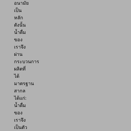
อนามัย
เป็น
หลัก
ดังนั้น
น้ำดื่ม
ของ
เราจึง
ผ่าน
กระบวนการ
ผลิตที่
ได้
มาตรฐาน
สากล
ได้แก่:
น้ำดื่ม
ของ
เราจึง
เป็นตัว