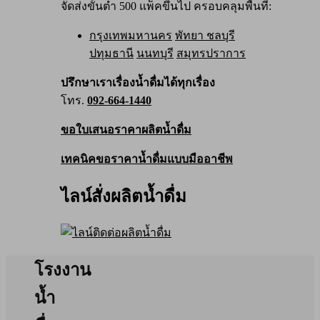
จัดส่งขั้นต่ำ 500 แพ็คขึ้นไป ครอบคลุมพื้นที่:
กรุงเทพมหานคร
พัทยา ชลบุรี
ปทุมธานี
นนทบุรี
สมุทรปราการ
ปรึกษาเราเรื่องน้ำดื่มได้ทุกเรื่อง
โทร.
092-664-1440
ขอใบเสนอราคาผลิตน้ำดื่ม
เทคนิคขอราคาน้ำดื่มแบบมืออาชีพ
ไลน์สั่งผลิตน้ำดื่ม
โรงงาน
น้ำ