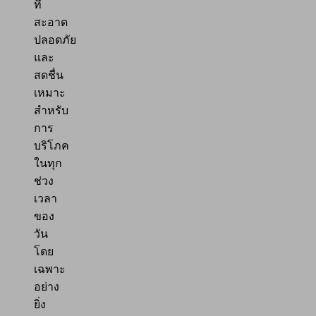
ที่
สะอาด
ปลอดภัย
และ
สดชื่น
เหมาะ
สำหรับ
การ
บริโภค
ในทุก
ช่วง
เวลา
ของ
วัน
โดย
เฉพาะ
อย่าง
ยิ่ง