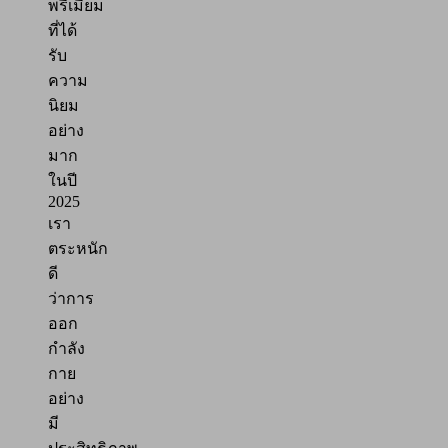
พรีเมียม
ที่ได้
รับ
ความ
นิยม
อย่าง
มาก
ในปี
2025
เรา
ตระหนัก
ดี
ว่าการ
ออก
กำลัง
กาย
อย่าง
มี