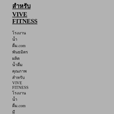
สำหรับ
VIVE
FITNESS
โรงงาน
น้ำ
ดื่ม.com
พันธมิตร
ผลิต
น้ำดื่ม
คุณภาพ
สำหรับ
VIVE
FITNESS
โรงงาน
น้ำ
ดื่ม.com
มี