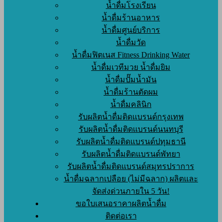
น้ำดื่มโรงเรียน
น้ำดื่มร้านอาหาร
น้ำดื่มศูนย์บริการ
น้ำดื่มวัด
น้ำดื่มฟิตเนส Fitness Drinking Water
น้ำดื่มเวทีมวย น้ำดื่มยิม
น้ำดื่มปั๊มน้ำมัน
น้ำดื่มร้านตัดผม
น้ำดื่มคลินิก
รับผลิตน้ำดื่มติดแบรนด์กรุงเทพ
รับผลิตน้ำดื่มติดแบรนด์นนทบุรี
รับผลิตน้ำดื่มติดแบรนด์ปทุมธานี
รับผลิตน้ำดื่มติดแบรนด์พัทยา
รับผลิตน้ำดื่มติดแบรนด์สมุทรปราการ
น้ำดื่มฉลากเปลือย (ไม่มีฉลาก) ผลิตและ
จัดส่งด่วนภายใน 5 วัน!
ขอใบเสนอราคาผลิตน้ำดื่ม
ติดต่อเรา