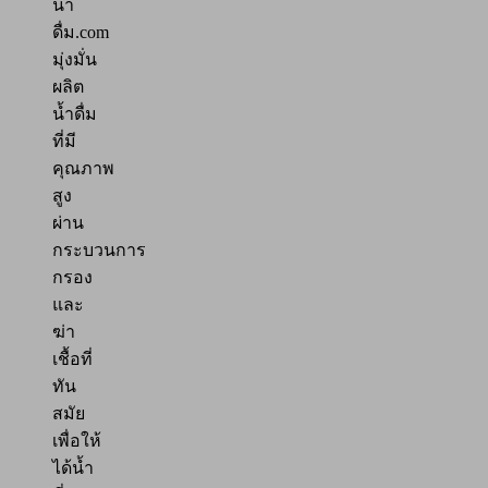
น้ำ
ดื่ม.com
มุ่งมั่น
ผลิต
น้ำดื่ม
ที่มี
คุณภาพ
สูง
ผ่าน
กระบวนการ
กรอง
และ
ฆ่า
เชื้อที่
ทัน
สมัย
เพื่อให้
ได้น้ำ