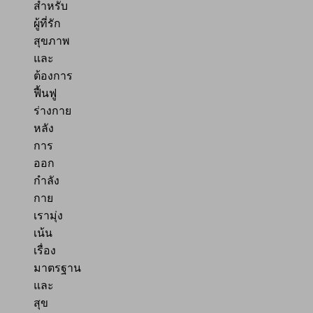
สำหรับ
ผู้ที่รัก
สุขภาพ
และ
ต้องการ
ฟื้นฟู
ร่างกาย
หลัง
การ
ออก
กำลัง
กาย
เรามุ่ง
เน้น
เรื่อง
มาตรฐาน
และ
สุข