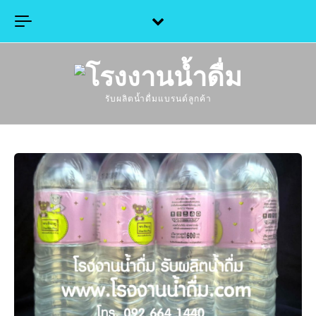
Skip to content
รับผลิตน้ำดื่มแบรนด์ลูกค้า