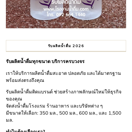
รับผลิตน้ำดื่ม 2026
รับผลิตน้ำดื่มทุกขนาด บริการครบวงจร
เราให้บริการผลิตน้ำดื่มสะอาด ปลอดภัย และได้มาตรฐาน
พร้อมส่งตรงถึงคุณ
รับผลิตน้ำดื่มติดแบรนด์ ช่วยสร้างภาพลักษณ์ใหม่ให้ธุรกิจ
ของคุณ
จัดส่งน้ำดื่มโรงแรม ร้านอาหาร และบริษัทต่าง ๆ
มีขนาดให้เลือก: 350 มล., 500 มล., 600 มล., และ 1,500
มล.
ทำไมต้องเลือกเรา?