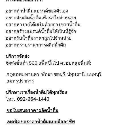
อยากทำน้ำดื่มแบรนด์ของตัวเอง
อยากสั่งผลิตน้ำดื่มเพื่อนำไปจำหน่าย
อยากหารายได้เสริมด้วยการขายน้ำดื่ม
อยากสร้างแบรนด์น้ำดื่มให้เป็นที่รู้จัก
อยากรับน้ำดื่มราคาถูกไปจำหน่าย
อยากทราบราคาการผลิตน้ำดื่ม
บริการจัดส่ง
จัดส่งขั้นต่ำ 500 แพ็คขึ้นไป ครอบคลุมพื้นที่:
กรุงเทพมหานคร
พัทยา ชลบุรี
ปทุมธานี
นนทบุรี
สมุทรปราการ
ปรึกษาเราเรื่องน้ำดื่มได้ทุกเรื่อง
โทร.
092-664-1440
ขอใบเสนอราคาผลิตน้ำดื่ม
เทคนิคขอราคาน้ำดื่มแบบมืออาชีพ