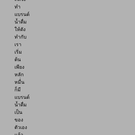
ทำ
แบรนด์
น้ำดื่ม
ให้ดัง
ทำกับ
เรา
เริ่ม
ต้น
เพียง
หลัก
หมื่่น
ก็มี
แบรนด์
น้ำดื่ม
เป็น
ของ
ตัวเอง
แล้ว