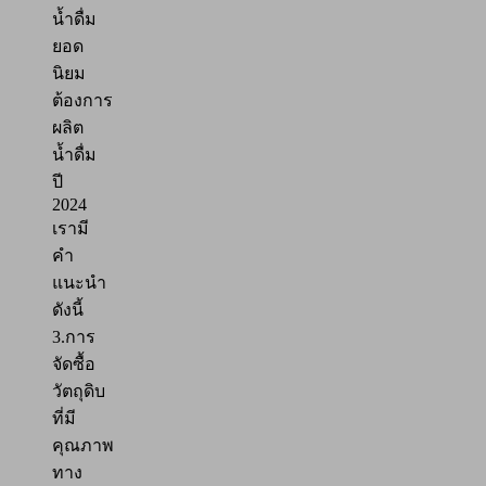
น้ำดื่ม
ยอด
นิยม
ต้องการ
ผลิต
น้ำดื่ม
ปี
2024
เรามี
คำ
แนะนำ
ดังนี้
3.การ
จัดซื้อ
วัตถุดิบ
ที่มี
คุณภาพ
ทาง