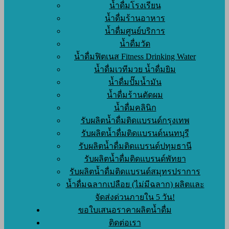
น้ำดื่มโรงเรียน
น้ำดื่มร้านอาหาร
น้ำดื่มศูนย์บริการ
น้ำดื่มวัด
น้ำดื่มฟิตเนส Fitness Drinking Water
น้ำดื่มเวทีมวย น้ำดื่มยิม
น้ำดื่มปั๊มน้ำมัน
น้ำดื่มร้านตัดผม
น้ำดื่มคลินิก
รับผลิตน้ำดื่มติดแบรนด์กรุงเทพ
รับผลิตน้ำดื่มติดแบรนด์นนทบุรี
รับผลิตน้ำดื่มติดแบรนด์ปทุมธานี
รับผลิตน้ำดื่มติดแบรนด์พัทยา
รับผลิตน้ำดื่มติดแบรนด์สมุทรปราการ
น้ำดื่มฉลากเปลือย (ไม่มีฉลาก) ผลิตและ
จัดส่งด่วนภายใน 5 วัน!
ขอใบเสนอราคาผลิตน้ำดื่ม
ติดต่อเรา