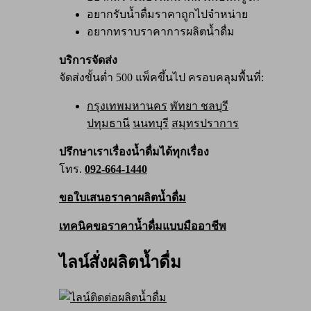
อยากรับน้ำดื่มราคาถูกไปจำหน่าย
อยากทราบราคาการผลิตน้ำดื่ม
บริการจัดส่ง
จัดส่งขั้นต่ำ 500 แพ็คขึ้นไป ครอบคลุมพื้นที่:
กรุงเทพมหานคร
พัทยา ชลบุรี
ปทุมธานี
นนทบุรี
สมุทรปราการ
ปรึกษาเราเรื่องน้ำดื่มได้ทุกเรื่อง
โทร.
092-664-1440
ขอใบเสนอราคาผลิตน้ำดื่ม
เทคนิคขอราคาน้ำดื่มแบบมืออาชีพ
ไลน์สั่งผลิตน้ำดื่ม