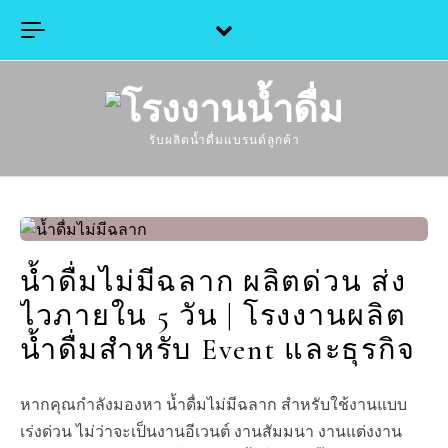
Skip to content
รับผลิตน้ำดื่มแบรนด์ลูกค้า
น้ำดื่มไม่มีฉลาก ผลิตด่วน ส่ง
ไวภายใน 5 วัน | โรงงานผลิต
น้ำดื่มสำหรับ Event และธุรกิจ
หากคุณกำลังมองหา น้ำดื่มไม่มีฉลาก สำหรับใช้งานแบบ
เร่งด่วน ไม่ว่าจะเป็นงานอีเวนต์ งานสัมมนา งานแต่งงาน