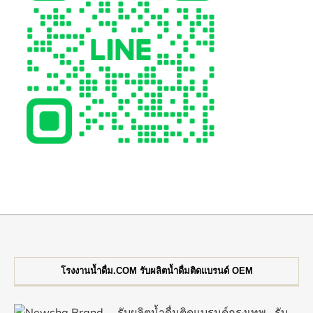
โรงงานน้ำดื่ม.COM รับผลิตน้ำดื่มติดแบรนด์ OEM
รับผลิตน้ำดื่มติดแบรนด์กรุงเทพ
รับ