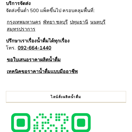
บริการจัดส่ง
จัดส่งขั้นต่ำ 500 แพ็คขึ้นไป ครอบคลุมพื้นที่:
กรุงเทพมหานคร
พัทยา ชลบุรี
ปทุมธานี
นนทบุรี
สมุทรปราการ
ปรึกษาเราเรื่องน้ำดื่มได้ทุกเรื่อง
โทร.
092-664-1440
ขอใบเสนอราคาผลิตน้ำดื่ม
เทคนิคขอราคาน้ำดื่มแบบมืออาชีพ
ไลน์สั่งผลิตน้ำดื่ม