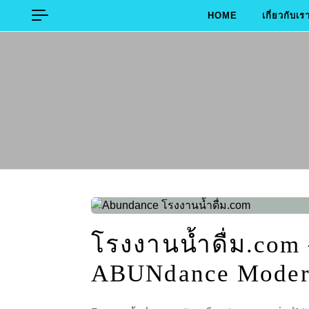
Skip to content
HOME
เกี่ยวกับเร
โรงงานน้ำดื่ม.com –
ABUNdance Modern