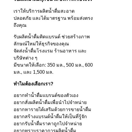
เราให้บริการผลิตน้ำดื่มสะอาด
ปลอดภัย และได้มาตรฐาน พร้อมส่งตรง
ถึงคุณ
รับผลิตน้ำดื่มติดแบรนด์ ช่วยสร้างภาพ
ลักษณ์ใหม่ให้ธุรกิจของคุณ
จัดส่งน้ำดื่มโรงแรม ร้านอาหาร และ
บริษัทต่าง ๆ
มีขนาดให้เลือก: 350 มล., 500 มล., 600
มล., และ 1,500 มล.
ทำไมต้องเลือกเรา?
อยากทำน้ำดื่มแบรนด์ของตัวเอง
อยากสั่งผลิตน้ำดื่มเพื่อนำไปจำหน่าย
อยากหารายได้เสริมด้วยการขายน้ำดื่ม
อยากสร้างแบรนด์น้ำดื่มให้เป็นที่รู้จัก
อยากรับน้ำดื่มราคาถูกไปจำหน่าย
อยากทราบราคาการผลิตน้ำดื่ม