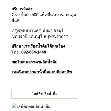
บริการจัดส่ง
จัดส่งขั้นต่ำ 500 แพ็คขึ้นไป ครอบคลุม
พื้นที่:
กรุงเทพมหานคร
พัทยา ชลบุรี
ปทุมธานี
นนทบุรี
สมุทรปราการ
ปรึกษาเราเรื่องน้ำดื่มได้ทุกเรื่อง
โทร.
092-664-1440
ขอใบเสนอราคาผลิตน้ำดื่ม
เทคนิคขอราคาน้ำดื่มแบบมืออาชีพ
ไลน์สั่งผลิตน้ำดื่ม