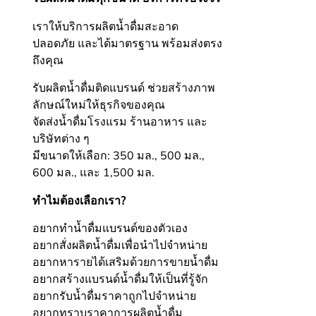
เราให้บริการผลิตน้ำดื่มสะอาด
ปลอดภัย และได้มาตรฐาน พร้อมส่งตรง
ถึงคุณ
รับผลิตน้ำดื่มติดแบรนด์ ช่วยสร้างภาพ
ลักษณ์ใหม่ให้ธุรกิจของคุณ
จัดส่งน้ำดื่มโรงแรม ร้านอาหาร และ
บริษัทต่าง ๆ
มีขนาดให้เลือก: 350 มล., 500 มล.,
600 มล., และ 1,500 มล.
ทำไมต้องเลือกเรา?
อยากทำน้ำดื่มแบรนด์ของตัวเอง
อยากสั่งผลิตน้ำดื่มเพื่อนำไปจำหน่าย
อยากหารายได้เสริมด้วยการขายน้ำดื่ม
อยากสร้างแบรนด์น้ำดื่มให้เป็นที่รู้จัก
อยากรับน้ำดื่มราคาถูกไปจำหน่าย
อยากทราบราคาการผลิตน้ำดื่ม