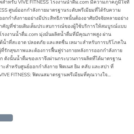
าพสำหรับ VIVE FITNESS โรงงานน้ำดื่ม.com มีความภาคภูมิใจที่
FITNESS ศูนย์ออกกำลังกายมาตรฐานระดับพรีเมียมที่ได้รับความ
อกกำลังกายอย่างมีประสิทธิภาพนั้นต้องอาศัยปัจจัยหลายอย่าง
ำคัญที่ช่วยเติมเต็มประสบการณ์ของผู้ใช้บริการให้สมบูรณ์แบบ
 โรงงานน้ำดื่ม.com มุ่งมั่นผลิตน้ำดื่มที่มีคุณภาพสูง ผ่าน
้ได้น้ำที่สะอาด ปลอดภัย และสดชื่น เหมาะสำหรับการบริโภคใน
ู้ที่รักสุขภาพและต้องการฟื้นฟูร่างกายหลังการออกกำลังกาย
ัก ดังนั้นน้ำดื่มของเราจึงผ่านกระบวนการผลิตที่ได้มาตรฐาน
เหมาะสำหรับศูนย์ออกกำลังกาย ฟิตเนส ยิม คลับ และสปา ที่
้า VIVE FITNESS: ฟิตเนสมาตรฐานพรีเมียมที่คุณวางใจ…