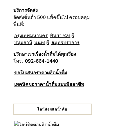
บริการจัดส่ง
จัดส่งขั้นต่ำ 500 แพ็คขึ้นไป ครอบคลุม
พื้นที่:
กรุงเทพมหานคร
พัทยา ชลบุรี
ปทุมธานี
นนทบุรี
สมุทรปราการ
ปรึกษาเราเรื่องน้ำดื่มได้ทุกเรื่อง
โทร.
092-664-1440
ขอใบเสนอราคาผลิตน้ำดื่ม
เทคนิคขอราคาน้ำดื่มแบบมืออาชีพ
ไลน์สั่งผลิตน้ำดื่ม