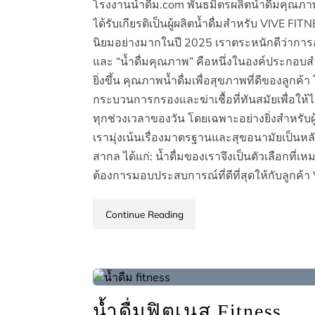
โรงงานน้ำดื่ม.com พันธมิตรผลิตน้ำดื่มคุณภ
ได้รับเกียรติเป็นผู้ผลิตน้ำดื่มสำหรับ VIVE 
นิยมอย่างมากในปี 2025 เราตระหนักดีว่าการอ
และ “น้ำดื่มคุณภาพ” คือหนึ่งในองค์ประกอบส
ยิ่งขึ้น คุณภาพน้ำดื่มเพื่อสุขภาพที่ดีของลูกค้า
กระบวนการกรองและฆ่าเชื้อที่ทันสมัยเพื่อให
ทุกช่วงเวลาของวัน โดยเฉพาะอย่างยิ่งสำหรับผ
เรามุ่งเน้นเรื่องมาตรฐานและสุขอนามัยเป็นหล
สากล ได้แก่: น้ำดื่มของเราจึงเป็นตัวเลือกที่
ต้องการมอบประสบการณ์ที่ดีที่สุดให้กับลูกค
Continue Reading
น้ำดื่มฟิตเนส Fitness