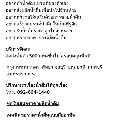
อยากทำน้ำดื่มแบรนด์ของตัวเอง
อยากสั่งผลิตน้ำดื่มเพื่อนำไปจำหน่าย
อยากหารายได้เสริมด้วยการขายน้ำดื่ม
อยากสร้างแบรนด์น้ำดื่มให้เป็นที่รู้จัก
อยากรับน้ำดื่มราคาถูกไปจำหน่าย
อยากทราบราคาการผลิตน้ำดื่ม
บริการจัดส่ง
จัดส่งขั้นต่ำ 500 แพ็คขึ้นไป ครอบคลุมพื้นที่:
กรุงเทพมหานคร
พัทยา ชลบุรี
ปทุมธานี
นนทบุรี
สมุทรปราการ
ปรึกษาเราเรื่องน้ำดื่มได้ทุกเรื่อง
โทร.
092-664-1440
ขอใบเสนอราคาผลิตน้ำดื่ม
เทคนิคขอราคาน้ำดื่มแบบมืออาชีพ