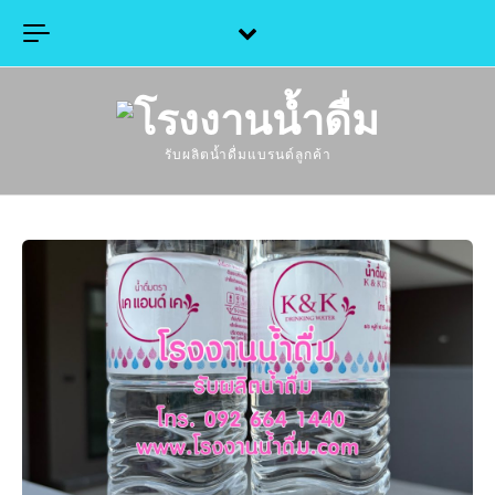
Skip to content
รับผลิตน้ำดื่มแบรนด์ลูกค้า