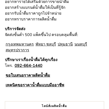
อยากหารายได้เสริมด้วยการขายน้ำดื่ม
อยากสร้างแบรนด์น้ำดื่มให้เป็นที่รู้จัก
อยากรับน้ำดื่มราคาถูกไปจำหน่าย
อยากทราบราคาการผลิตน้ำดื่ม
บริการจัดส่ง
จัดส่งขั้นต่ำ 500 แพ็คขึ้นไป ครอบคลุมพื้นที่:
กรุงเทพมหานคร
พัทยา ชลบุรี
ปทุมธานี
นนทบุรี
สมุทรปราการ
ปรึกษาเราเรื่องน้ำดื่มได้ทุกเรื่อง
โทร.
092-664-1440
ขอใบเสนอราคาผลิตน้ำดื่ม
เทคนิคขอราคาน้ำดื่มแบบมืออาชีพ
ไลน์สั่งผลิตน้ำดื่ม