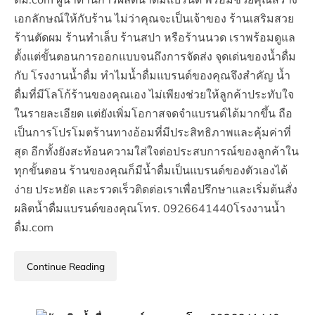
เอกลักษณ์ให้กับร้าน ไม่ว่าคุณจะเป็นเจ้าของ ร้านเสริมสวย
ร้านตัดผม ร้านทำเล็บ ร้านสปา หรือร้านนวด เราพร้อมดูแล
ตั้งแต่ขั้นตอนการออกแบบจนถึงการจัดส่ง จุดเด่นของน้ำดื่ม
กับ โรงงานน้ำดื่ม ทำไมน้ำดื่มแบรนด์ของคุณจึงสำคัญ น้ำ
ดื่มที่มีโลโก้ร้านของคุณเอง ไม่เพียงช่วยให้ลูกค้าประทับใจ
ในรายละเอียด แต่ยังเพิ่มโอกาสจดจำแบรนด์ได้มากขึ้น ถือ
เป็นการโปรโมตร้านทางอ้อมที่มีประสิทธิภาพและคุ้มค่าที่
สุด อีกทั้งยังสะท้อนความใส่ใจต่อประสบการณ์ของลูกค้าใน
ทุกขั้นตอน ร้านของคุณก็มีน้ำดื่มเป็นแบรนด์ของตัวเองได้
ง่าย ประหยัด และรวดเร็วติดต่อเราเพื่อปรึกษาและเริ่มต้นสั่ง
ผลิตน้ำดื่มแบรนด์ของคุณโทร. 0926641440โรงงานน้ำ
ดื่ม.com
Continue Reading