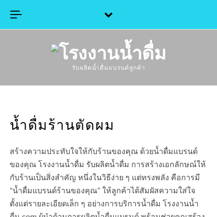
Skip to content
รับผลิตน้ำดื่มแบรนด์ลูกค้า
น้ำดื่มร้านตัดผม
สร้างความประทับใจให้กับร้านของคุณ ด้วยน้ำดื่มแบรนด์
ของคุณ โรงงานน้ำดื่ม รับผลิตน้ำดื่ม การสร้างเอกลักษณ์ให้
กับร้านเป็นสิ่งสำคัญ หนึ่งในวิธีง่าย ๆ แต่ทรงพลัง คือการมี
“น้ำดื่มแบรนด์ร้านของคุณ” ให้ลูกค้าได้สัมผัสความใส่ใจ
ตั้งแต่รายละเอียดเล็ก ๆ อย่างการบริการน้ำดื่ม โรงงานน้ำ
ดื่ม.com ผู้นำด้านการผลิตน้ำดื่มแบรนด์ พร้อมช่วยคุณสร้าง