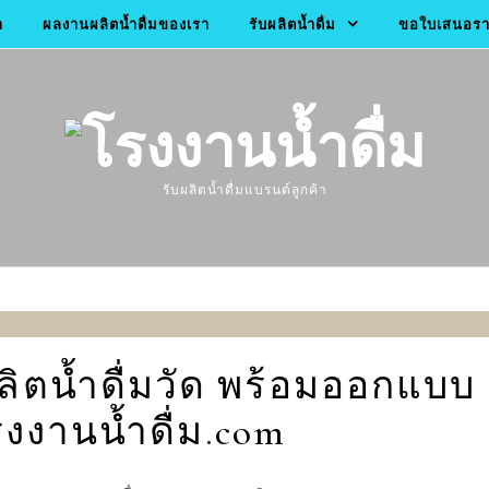
า
ผลงานผลิตน้ำดื่มของเรา
รับผลิตน้ำดื่ม
ขอใบเสนอราค
รับผลิตน้ำดื่มแบรนด์ลูกค้า
ผลิตน้ำดื่มวัด พร้อมออกแบบ
งงานน้ำดื่ม.com