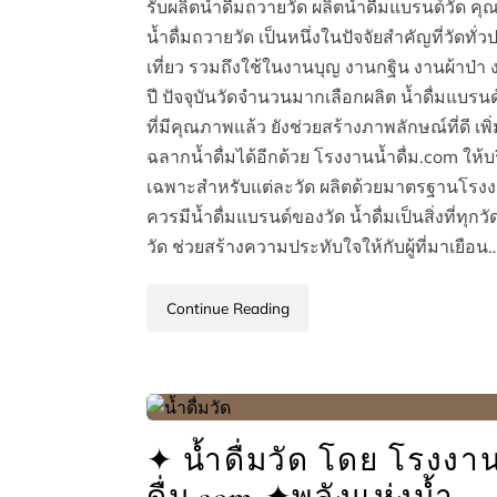
รับผลิตน้ำดื่มถวายวัด ผลิตน้ำดื่มแบรนด์ว
น้ำดื่มถวายวัด เป็นหนึ่งในปัจจัยสำคัญที่วัดท
เที่ยว รวมถึงใช้ในงานบุญ งานกฐิน งานผ้าป
ปี ปัจจุบันวัดจำนวนมากเลือกผลิต น้ำดื่มแบร
ที่มีคุณภาพแล้ว ยังช่วยสร้างภาพลักษณ์ที่ดี เ
ฉลากน้ำดื่มได้อีกด้วย โรงงานน้ำดื่ม.com ใ
เฉพาะสำหรับแต่ละวัด ผลิตด้วยมาตรฐานโรงงาน
ควรมีน้ำดื่มแบรนด์ของวัด น้ำดื่มเป็นสิ่งที่ทุก
วัด ช่วยสร้างความประทับใจให้กับผู้ที่มาเยือน
Continue Reading
✦ น้ำดื่มวัด โดย โรงงา