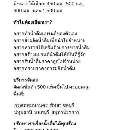
มีขนาดให้เลือก: 350 มล., 500 มล.,
600 มล., และ 1,500 มล.
ทำไมต้องเลือกเรา?
อยากทำน้ำดื่มแบรนด์ของตัวเอง
อยากสั่งผลิตน้ำดื่มเพื่อนำไปจำหน่าย
อยากหารายได้เสริมด้วยการขายน้ำดื่ม
อยากสร้างแบรนด์น้ำดื่มให้เป็นที่รู้จัก
อยากรับน้ำดื่มราคาถูกไปจำหน่าย
อยากทราบราคาการผลิตน้ำดื่ม
บริการจัดส่ง
จัดส่งขั้นต่ำ 500 แพ็คขึ้นไป ครอบคลุม
พื้นที่:
กรุงเทพมหานคร
พัทยา ชลบุรี
ปทุมธานี
นนทบุรี
สมุทรปราการ
ปรึกษาเราเรื่องน้ำดื่มได้ทุกเรื่อง