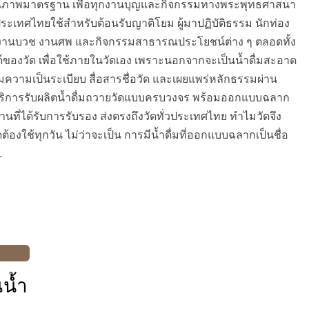
ัด คุณภาพมาตรฐาน เพื่อทุกงานบุญและกิจกรรมทางพระพุทธศาสนา
ั่วประเทศไทยใช้สำหรับต้อนรับญาติโยม ผู้มาปฏิบัติธรรม นักท่อง
่า งานบวช งานศพ และกิจกรรมสาธารณประโยชน์ต่าง ๆ ตลอดทั้ง
นด์ของวัด เพื่อใช้ภายในวัดเอง เพราะนอกจากจะเป็นน้ำดื่มสะอาด
พิ่มความเป็นระเบียบ สื่อสารชื่อวัด และเผยแพร่หลักธรรมผ่าน
ห้บริการรับผลิตน้ำดื่มถวายวัดแบบครบวงจร พร้อมออกแบบฉลาก
ที่ได้รับการรับรอง ส่งตรงถึงวัดทั่วประเทศไทย ทำไมวัดจึง
วัดต้องใช้ทุกวัน ไม่ว่าจะเป็น การมีน้ำดื่มที่ออกแบบฉลากเป็นชื่อ
…
นน้ำ