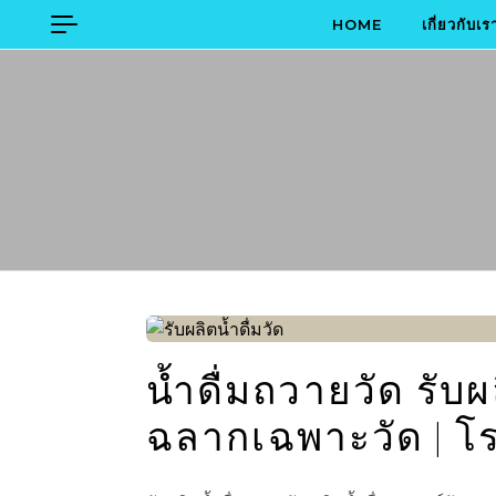
Skip to content
HOME
เกี่ยวกับเร
น้ำดื่มถวายวัด รับ
ฉลากเฉพาะวัด | โร