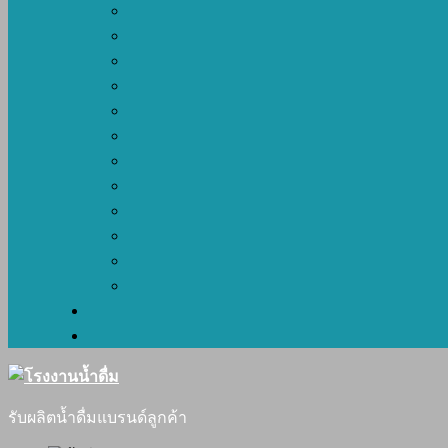
รับผลิตน้ำดื่มแบรนด์ลูกค้า