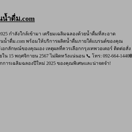
นน้ำดื่ม.com
 2025 กำลังใกล้เข้ามา เตรียมเฉลิมฉลองด้วยน้ำดื่มที่สะอาด
น้ำดื่ม.com พร้อมให้บริการผลิตน้ำดื่มภายใต้แบรนด์ของคุณ
ีเอกลักษณ์ของคุณเอง เหตุผลที่ควรเลือกกรุงเทพวอเตอร์ ติดต่อสั่ง
าภายใน 15 พฤศจิกายน 2567 ไม่ผิดหวังแน่นอน 📞 โทร: 092-664-1440
อให้ทุกการเฉลิมฉลองปีใหม่ 2025 ของคุณพิเศษและน่าจดจำ!