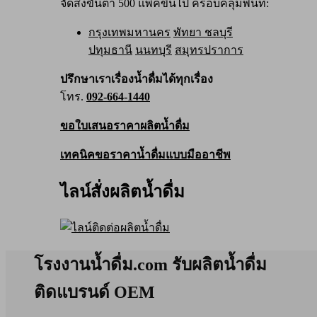
จัดส่งขั้นต่ำ 500 แพ็คขึ้นไป ครอบคลุมพื้นที่:
กรุงเทพมหานคร
พัทยา ชลบุรี
ปทุมธานี
นนทบุรี
สมุทรปราการ
ปรึกษาเราเรื่องน้ำดื่มได้ทุกเรื่อง
โทร.
092-664-1440
ขอใบเสนอราคาผลิตน้ำดื่ม
เทคนิคขอราคาน้ำดื่มแบบมืออาชีพ
ไลน์สั่งผลิตน้ำดื่ม
โรงงานน้ำดื่ม.com รับผลิตน้ำดื่ม
ติดแบรนด์ OEM