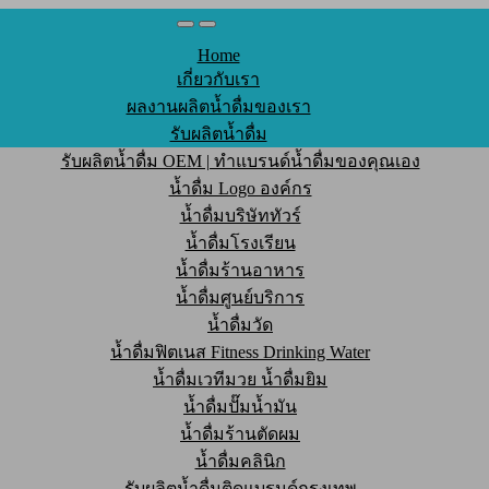
Home
เกี่ยวกับเรา
ผลงานผลิตน้ำดื่มของเรา
รับผลิตน้ำดื่ม
รับผลิตน้ำดื่ม OEM | ทำแบรนด์น้ำดื่มของคุณเอง
น้ำดื่ม Logo องค์กร
น้ำดื่มบริษัททัวร์
น้ำดื่มโรงเรียน
น้ำดื่มร้านอาหาร
น้ำดื่มศูนย์บริการ
น้ำดื่มวัด
น้ำดื่มฟิตเนส Fitness Drinking Water
น้ำดื่มเวทีมวย น้ำดื่มยิม
น้ำดื่มปั๊มน้ำมัน
น้ำดื่มร้านตัดผม
น้ำดื่มคลินิก
รับผลิตน้ำดื่มติดแบรนด์กรุงเทพ