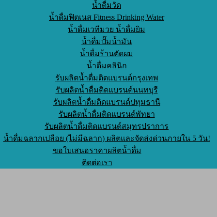
น้ำดื่มวัด
น้ำดื่มฟิตเนส Fitness Drinking Water
น้ำดื่มเวทีมวย น้ำดื่มยิม
น้ำดื่มปั๊มน้ำมัน
น้ำดื่มร้านตัดผม
น้ำดื่มคลินิก
รับผลิตน้ำดื่มติดแบรนด์กรุงเทพ
รับผลิตน้ำดื่มติดแบรนด์นนทบุรี
รับผลิตน้ำดื่มติดแบรนด์ปทุมธานี
รับผลิตน้ำดื่มติดแบรนด์พัทยา
รับผลิตน้ำดื่มติดแบรนด์สมุทรปราการ
น้ำดื่มฉลากเปลือย (ไม่มีฉลาก) ผลิตและจัดส่งด่วนภายใน 5 วัน!
ขอใบเสนอราคาผลิตน้ำดื่ม
ติดต่อเรา