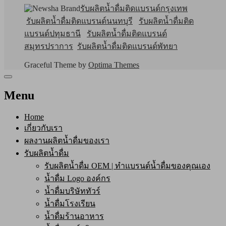
รับผลิตน้ำดื่มติดแบรนด์กรุงเทพ
รับผลิตน้ำดื่มติดแบรนด์นนทบุรี
รับผลิตน้ำดื่มติด
แบรนด์ปทุมธานี
รับผลิตน้ำดื่มติดแบรนด์
สมุทรปราการ
รับผลิตน้ำดื่มติดแบรนด์พัทยา
Graceful Theme by
Optima Themes
Menu
Home
เกี่ยวกับเรา
ผลงานผลิตน้ำดื่มของเรา
รับผลิตน้ำดื่ม
รับผลิตน้ำดื่ม OEM | ทำแบรนด์น้ำดื่มของคุณเอง
น้ำดื่ม Logo องค์กร
น้ำดื่มบริษัททัวร์
น้ำดื่มโรงเรียน
น้ำดื่มร้านอาหาร