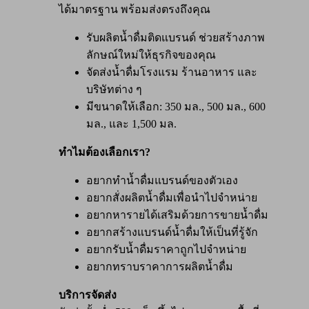
ได้มาตรฐาน พร้อมส่งตรงถึงคุณ
รับผลิตน้ำดื่มติดแบรนด์ ช่วยสร้างภาพ
ลักษณ์ใหม่ให้ธุรกิจของคุณ
จัดส่งน้ำดื่มโรงแรม ร้านอาหาร และ
บริษัทต่าง ๆ
มีขนาดให้เลือก: 350 มล., 500 มล., 600
มล., และ 1,500 มล.
ทำไมต้องเลือกเรา?
อยากทำน้ำดื่มแบรนด์ของตัวเอง
อยากสั่งผลิตน้ำดื่มเพื่อนำไปจำหน่าย
อยากหารายได้เสริมด้วยการขายน้ำดื่ม
อยากสร้างแบรนด์น้ำดื่มให้เป็นที่รู้จัก
อยากรับน้ำดื่มราคาถูกไปจำหน่าย
อยากทราบราคาการผลิตน้ำดื่ม
บริการจัดส่ง