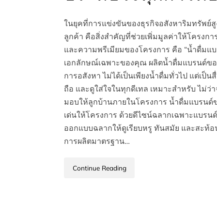
ในยุคที่การแข่งขันของธุรกิจอสังหาริมทรัพย์ส
ลูกค้า คือสิ่งสำคัญที่ช่วยเพิ่มมูลค่าให้โครง
และความพรีเมียมของโครงการ คือ “น้ำดื่ม
เอกลักษณ์เฉพาะของคุณ ผลิตน้ำดื่มแบรนด์ขอ
การอสังหา ไม่ได้เป็นเพียงน้ำดื่มทั่วไป แต่เป็น
ถือ และดูใส่ใจในทุกดีเทล เหมาะสำหรับ ไม่ว
มอบให้ลูกบ้านภายในโครงการ น้ำดื่มแบรนด์
เด่นให้โครงการ ด้วยดีไซน์ฉลากเฉพาะแบรนด์ 
ออกแบบฉลากให้ดูเรียบหรู ทันสมัย และสะท้อ
การผลิตมาตรฐาน…
Continue Reading