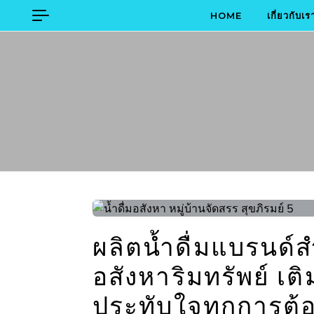
Skip to content
HOME
เกี่ยวกับเร
ผลิตน้ำดื่มแบรนด์
อสังหาริมทรัพย์ เ
ประทับใจทุกการต้