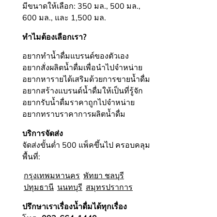
มีขนาดให้เลือก: 350 มล., 500 มล.,
600 มล., และ 1,500 มล.
ทำไมต้องเลือกเรา?
อยากทำน้ำดื่มแบรนด์ของตัวเอง
อยากสั่งผลิตน้ำดื่มเพื่อนำไปจำหน่าย
อยากหารายได้เสริมด้วยการขายน้ำดื่ม
อยากสร้างแบรนด์น้ำดื่มให้เป็นที่รู้จัก
อยากรับน้ำดื่มราคาถูกไปจำหน่าย
อยากทราบราคาการผลิตน้ำดื่ม
บริการจัดส่ง
จัดส่งขั้นต่ำ 500 แพ็คขึ้นไป ครอบคลุม
พื้นที่:
กรุงเทพมหานคร
พัทยา ชลบุรี
ปทุมธานี
นนทบุรี
สมุทรปราการ
ปรึกษาเราเรื่องน้ำดื่มได้ทุกเรื่อง