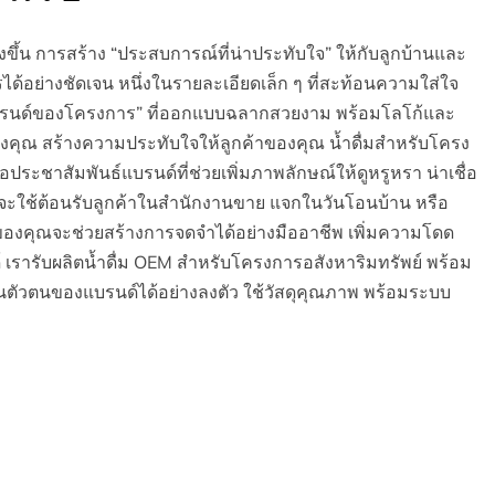
ูงขึ้น การสร้าง “ประสบการณ์ที่น่าประทับใจ” ให้กับลูกบ้านและ
การได้อย่างชัดเจน หนึ่งในรายละเอียดเล็ก ๆ ที่สะท้อนความใส่ใจ
แบรนด์ของโครงการ” ที่ออกแบบฉลากสวยงาม พร้อมโลโก้และ
งคุณ สร้างความประทับใจให้ลูกค้าของคุณ น้ำดื่มสำหรับโครง
สื่อประชาสัมพันธ์แบรนด์ที่ช่วยเพิ่มภาพลักษณ์ให้ดูหรูหรา น่าเชื่อ
่าจะใช้ต้อนรับลูกค้าในสำนักงานขาย แจกในวันโอนบ้าน หรือ
ของคุณจะช่วยสร้างการจดจำได้อย่างมืออาชีพ เพิ่มความโดด
เรารับผลิตน้ำดื่ม OEM สำหรับโครงการอสังหาริมทรัพย์ พร้อม
นตัวตนของแบรนด์ได้อย่างลงตัว ใช้วัสดุคุณภาพ พร้อมระบบ