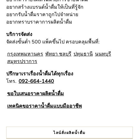
อยากสร้างแบรนด์น้ำดื่มให้เป็นที่รู้จัก
อยากรับน้ำดื่มราคาถูกไปจำหน่าย
อยากทราบราคาการผลิตน้ำดื่ม
บริการจัดส่ง
จัดส่งขั้นต่ำ 500 แพ็คขึ้นไป ครอบคลุมพื้นที่:
กรุงเทพมหานคร
พัทยา ชลบุรี
ปทุมธานี
นนทบุรี
สมุทรปราการ
ปรึกษาเราเรื่องน้ำดื่มได้ทุกเรื่อง
โทร.
092-664-1440
ขอใบเสนอราคาผลิตน้ำดื่ม
เทคนิคขอราคาน้ำดื่มแบบมืออาชีพ
ไลน์สั่งผลิตน้ำดื่ม