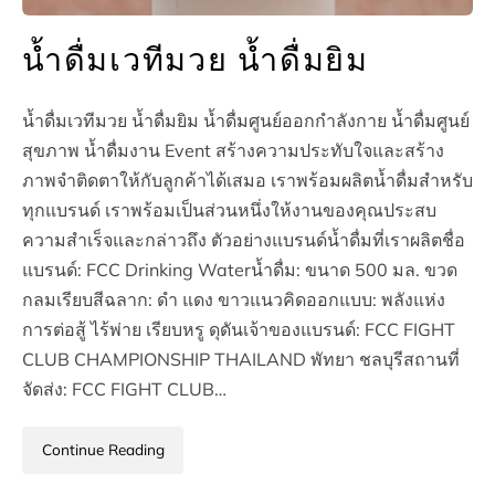
น้ำดื่มเวทีมวย น้ำดื่มยิม
น้ำดื่มเวทีมวย น้ำดื่มยิม น้ำดื่มศูนย์ออกกำลังกาย น้ำดื่มศูนย์
สุขภาพ น้ำดื่มงาน Event สร้างความประทับใจและสร้าง
ภาพจำติดตาให้กับลูกค้าได้เสมอ เราพร้อมผลิตน้ำดื่มสำหรับ
ทุกแบรนด์ เราพร้อมเป็นส่วนหนึ่งให้งานของคุณประสบ
ความสำเร็จและกล่าวถึง ตัวอย่างแบรนด์น้ำดื่มที่เราผลิตชื่อ
แบรนด์: FCC Drinking Waterน้ำดื่ม: ขนาด 500 มล. ขวด
กลมเรียบสีฉลาก: ดำ แดง ขาวแนวคิดออกแบบ: พลังแห่ง
การต่อสู้ ไร้พ่าย เรียบหรู ดุดันเจ้าของแบรนด์: FCC FIGHT
CLUB CHAMPIONSHIP THAILAND พัทยา ชลบุรีสถานที่
จัดส่ง: FCC FIGHT CLUB…
Continue Reading