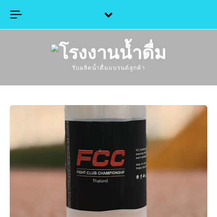
Skip to content
รับผลิตน้ำดื่มแบรนด์ลูกค้า