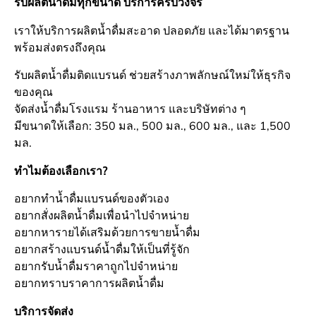
รับผลิตน้ำดื่มทุกขนาด บริการครบวงจร
เราให้บริการผลิตน้ำดื่มสะอาด ปลอดภัย และได้มาตรฐาน
พร้อมส่งตรงถึงคุณ
รับผลิตน้ำดื่มติดแบรนด์ ช่วยสร้างภาพลักษณ์ใหม่ให้ธุรกิจ
ของคุณ
จัดส่งน้ำดื่มโรงแรม ร้านอาหาร และบริษัทต่าง ๆ
มีขนาดให้เลือก: 350 มล., 500 มล., 600 มล., และ 1,500
มล.
ทำไมต้องเลือกเรา?
อยากทำน้ำดื่มแบรนด์ของตัวเอง
อยากสั่งผลิตน้ำดื่มเพื่อนำไปจำหน่าย
อยากหารายได้เสริมด้วยการขายน้ำดื่ม
อยากสร้างแบรนด์น้ำดื่มให้เป็นที่รู้จัก
อยากรับน้ำดื่มราคาถูกไปจำหน่าย
อยากทราบราคาการผลิตน้ำดื่ม
บริการจัดส่ง