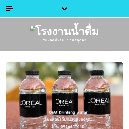
Skip to content
รับผลิตน้ำดื่มแบรนด์ลูกค้า