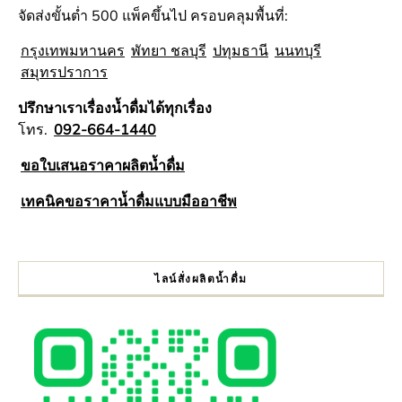
จัดส่งขั้นต่ำ 500 แพ็คขึ้นไป ครอบคลุมพื้นที่:
กรุงเทพมหานคร
พัทยา ชลบุรี
ปทุมธานี
นนทบุรี
สมุทรปราการ
ปรึกษาเราเรื่องน้ำดื่มได้ทุกเรื่อง
โทร.
092-664-1440
ขอใบเสนอราคาผลิตน้ำดื่ม
เทคนิคขอราคาน้ำดื่มแบบมืออาชีพ
ไลน์สั่งผลิตน้ำดื่ม