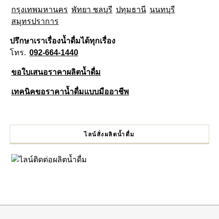
กรุงเทพมหานคร
พัทยา ชลบุรี
ปทุมธานี
นนทบุรี
สมุทรปราการ
ปรึกษาเราเรื่องน้ำดื่มได้ทุกเรื่อง
โทร.
092-664-1440
ขอใบเสนอราคาผลิตน้ำดื่ม
เทคนิคขอราคาน้ำดื่มแบบมืออาชีพ
ไลน์สั่งผลิตน้ำดื่ม