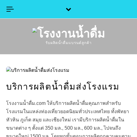
Skip to content
รับผลิตน้ำดื่มแบรนด์ลูกค้า
บริการผลิตน้ำดื่มส่งโรงแรม
โรงงานน้ำดื่ม.com ให้บริการผลิตน้ำดื่มคุณภาพสำหรับ
โรงแรมในแหล่งท่องเที่ยวยอดนิยมทั่วประเทศไทย ทั้งพัทยา
หัวหิน ภูเก็ต สมุย และเชียงใหม่ เรามีบริการผลิตน้ำดื่มใน
ขนาดต่าง ๆ ตั้งแต่ 350 มล., 500 มล., 600 มล., ไปจนถึง
ขนาดใหญ่ 1500 มล. โดยทุกขั้นตอนการผลิตถูกควบคุมตาม