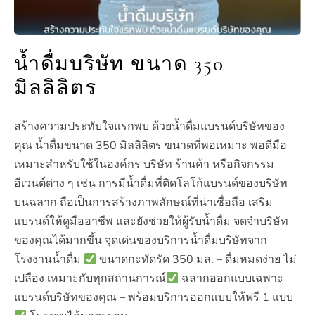
น้ำดื่มบริษัท ขนาด 350
มิลลิลิตร
สร้างความประทับใจแรกพบ ด้วยน้ำดื่มแบรนด์บริษัทของ
คุณ น้ำดื่มขนาด 350 มิลลิลิตร ขนาดที่พอเหมาะ พอดีมือ
เหมาะสำหรับใช้ในองค์กร บริษัท ร้านค้า หรือกิจกรรม
อีเวนต์ต่าง ๆ เช่น การมีน้ำดื่มที่ติดโลโก้แบรนด์ของบริษัท
บนฉลาก ถือเป็นการสร้างภาพลักษณ์ที่น่าเชื่อถือ เสริม
แบรนด์ให้ดูมืออาชีพ และยังช่วยให้ผู้รับน้ำดื่ม จดจำบริษัท
ของคุณได้มากขึ้น จุดเด่นของบริการน้ำดื่มบริษัทจาก
โรงงานน้ำดื่ม
ขนาดกะทัดรัด 350 มล. – ดื่มหมดง่าย ไม่
เปลือง เหมาะกับทุกสถานการณ์
ฉลากออกแบบเฉพาะ
แบรนด์บริษัทของคุณ – พร้อมบริการออกแบบให้ฟรี 1 แบบ