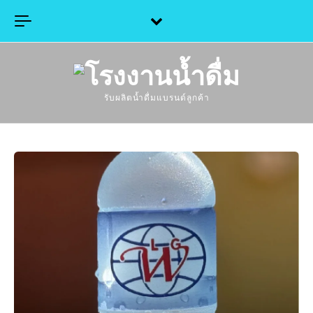
Skip to content
รับผลิตน้ำดื่มแบรนด์ลูกค้า