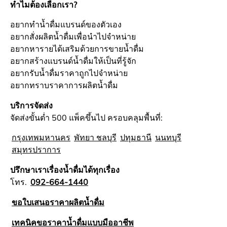
ทำไมต้องเลือกเรา?
อยากทำน้ำดื่มแบรนด์ของตัวเอง
อยากสั่งผลิตน้ำดื่มเพื่อนำไปจำหน่าย
อยากหารายได้เสริมด้วยการขายน้ำดื่ม
อยากสร้างแบรนด์น้ำดื่มให้เป็นที่รู้จัก
อยากรับน้ำดื่มราคาถูกไปจำหน่าย
อยากทราบราคาการผลิตน้ำดื่ม
บริการจัดส่ง
จัดส่งขั้นต่ำ 500 แพ็คขึ้นไป ครอบคลุมพื้นที่:
กรุงเทพมหานคร
พัทยา ชลบุรี
ปทุมธานี
นนทบุรี
สมุทรปราการ
ปรึกษาเราเรื่องน้ำดื่มได้ทุกเรื่อง
โทร.
092-664-1440
ขอใบเสนอราคาผลิตน้ำดื่ม
เทคนิคขอราคาน้ำดื่มแบบมืออาชีพ