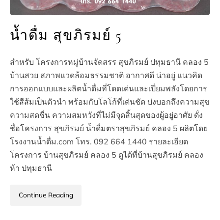
น้ำดื่ม สุขภิรมย์ 5
สำหรับ โครงการหมู่บ้านจัดสรร สุขภิรมย์ ปทุมธานี คลอง 5
บ้านสวย สภาพแวดล้อมธรรมชาติ อากาศดี น่าอยู่ แนวคิด
การออกแบบและผลิตน้ำดื่มที่โดดเด่นและเปี่ยมพลังโดยการ
ใช้สีส้มเป็นตัวนำ พร้อมกับโลโก้ที่เด่นชัด บ่งบอกถึงความสุข
ความสดชื่น ความสมหวังที่ไม่มีจุดสิ้นสุดของผู้อยู่อาศัย ดั่ง
ชื่อโครงการ สุขภิรมย์ น้ำดื่มตราสุขภิรมย์ คลอง 5 ผลิตโดย
โรงงานน้ำดื่ม.com โทร. 092 664 1440 รายละเอียด
โครงการ บ้านสุขภิรมย์ คลอง 5 ดูได้ที่บ้านสุขภิรมย์ คลอง
ห้า ปทุมธานี
Continue Reading