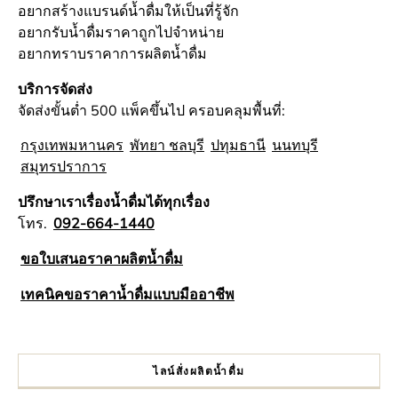
อยากสร้างแบรนด์น้ำดื่มให้เป็นที่รู้จัก
อยากรับน้ำดื่มราคาถูกไปจำหน่าย
อยากทราบราคาการผลิตน้ำดื่ม
บริการจัดส่ง
จัดส่งขั้นต่ำ 500 แพ็คขึ้นไป ครอบคลุมพื้นที่:
กรุงเทพมหานคร
พัทยา ชลบุรี
ปทุมธานี
นนทบุรี
สมุทรปราการ
ปรึกษาเราเรื่องน้ำดื่มได้ทุกเรื่อง
โทร.
092-664-1440
ขอใบเสนอราคาผลิตน้ำดื่ม
เทคนิคขอราคาน้ำดื่มแบบมืออาชีพ
ไลน์สั่งผลิตน้ำดื่ม