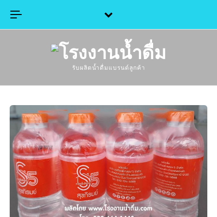
Skip to content
รับผลิตน้ำดื่มแบรนด์ลูกค้า