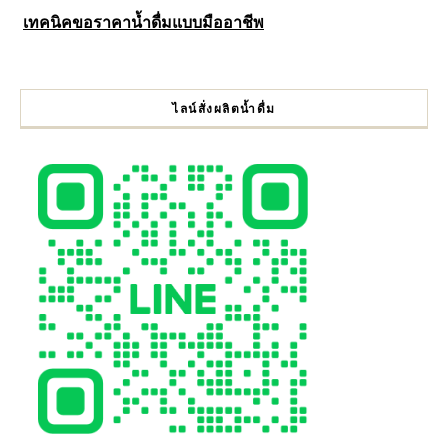
เทคนิคขอราคาน้ำดื่มแบบมืออาชีพ
ไลน์สั่งผลิตน้ำดื่ม