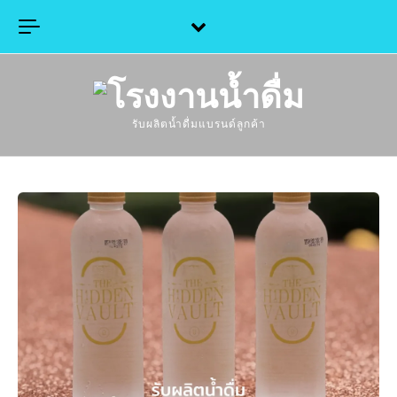
Skip to content
รับผลิตน้ำดื่มแบรนด์ลูกค้า