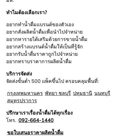
ทำไมต้องเลือกเรา?
อยากทำน้ำดื่มแบรนด์ของตัวเอง
อยากสั่งผลิตน้ำดื่มเพื่อนำไปจำหน่าย
อยากหารายได้เสริมด้วยการขายน้ำดื่ม
อยากสร้างแบรนด์น้ำดื่มให้เป็นที่รู้จัก
อยากรับน้ำดื่มราคาถูกไปจำหน่าย
อยากทราบราคาการผลิตน้ำดื่ม
บริการจัดส่ง
จัดส่งขั้นต่ำ 500 แพ็คขึ้นไป ครอบคลุมพื้นที่:
กรุงเทพมหานคร
พัทยา ชลบุรี
ปทุมธานี
นนทบุรี
สมุทรปราการ
ปรึกษาเราเรื่องน้ำดื่มได้ทุกเรื่อง
โทร.
092-664-1440
ขอใบเสนอราคาผลิตน้ำดื่ม