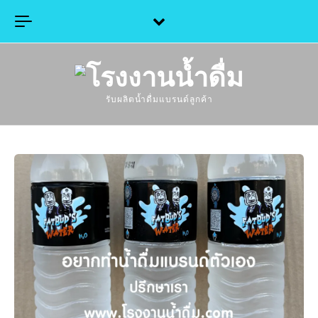
Skip to content
รับผลิตน้ำดื่มแบรนด์ลูกค้า