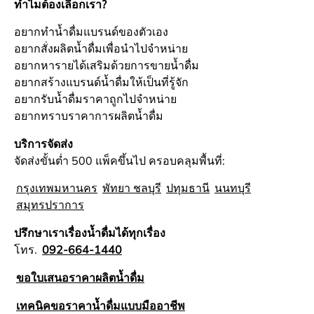
ทำไมต้องเลือกเรา?
อยากทำน้ำดื่มแบรนด์ของตัวเอง
อยากสั่งผลิตน้ำดื่มเพื่อนำไปจำหน่าย
อยากหารายได้เสริมด้วยการขายน้ำดื่ม
อยากสร้างแบรนด์น้ำดื่มให้เป็นที่รู้จัก
อยากรับน้ำดื่มราคาถูกไปจำหน่าย
อยากทราบราคาการผลิตน้ำดื่ม
บริการจัดส่ง
จัดส่งขั้นต่ำ 500 แพ็คขึ้นไป ครอบคลุมพื้นที่:
กรุงเทพมหานคร
พัทยา ชลบุรี
ปทุมธานี
นนทบุรี
สมุทรปราการ
ปรึกษาเราเรื่องน้ำดื่มได้ทุกเรื่อง
โทร.
092-664-1440
ขอใบเสนอราคาผลิตน้ำดื่ม
เทคนิคขอราคาน้ำดื่มแบบมืออาชีพ