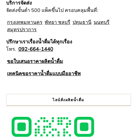
บริการจัดส่ง
จัดส่งขั้นต่ำ 500 แพ็คขึ้นไป ครอบคลุมพื้นที่:
กรุงเทพมหานคร
พัทยา ชลบุรี
ปทุมธานี
นนทบุรี
สมุทรปราการ
ปรึกษาเราเรื่องน้ำดื่มได้ทุกเรื่อง
โทร.
092-664-1440
ขอใบเสนอราคาผลิตน้ำดื่ม
เทคนิคขอราคาน้ำดื่มแบบมืออาชีพ
ไลน์สั่งผลิตน้ำดื่ม