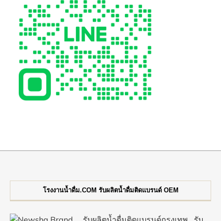
โรงงานน้ำดื่ม.COM รับผลิตน้ำดื่มติดแบรนด์ OEM
รับผลิตน้ำดื่มติดแบรนด์กรุงเทพ
รับ