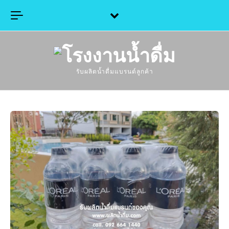
Skip to content
รับผลิตน้ำดื่มแบรนด์ลูกค้า