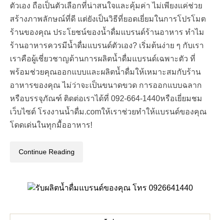
ตัวเอง ถือเป็นตัวเลือกที่น่าสนใจและคุ้มค่า ไม่เพียงแค่ช่วย
สร้างภาพลักษณ์ที่ดี แต่ยังเป็นวิธีที่ยอดเยี่ยมในการโปรโมต
ร้านของคุณ ประโยชน์ของน้ำดื่มแบรนด์ร้านอาหาร ทำไม
ร้านอาหารควรมีน้ำดื่มแบรนด์ตัวเอง? เริ่มต้นง่าย ๆ กับเรา
เราคือผู้เชี่ยวชาญด้านการผลิตน้ำดื่มแบรนด์เฉพาะตัว ที่
พร้อมช่วยคุณออกแบบและผลิตน้ำดื่มให้เหมาะสมกับร้าน
อาหารของคุณ ไม่ว่าจะเป็นขนาดขวด การออกแบบฉลาก
หรือบรรจุภัณฑ์ ติดต่อเราได้ที่ 092-664-1440หรือเยี่ยมชม
เว็บไซต์ โรงงานน้ำดื่ม.comให้เราช่วยทำให้แบรนด์ของคุณ
โดดเด่นในทุกมื้ออาหาร!
Continue Reading