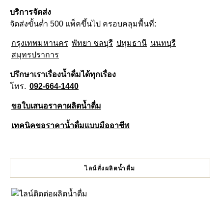
บริการจัดส่ง
จัดส่งขั้นต่ำ 500 แพ็คขึ้นไป ครอบคลุมพื้นที่:
กรุงเทพมหานคร
พัทยา ชลบุรี
ปทุมธานี
นนทบุรี
สมุทรปราการ
ปรึกษาเราเรื่องน้ำดื่มได้ทุกเรื่อง
โทร.
092-664-1440
ขอใบเสนอราคาผลิตน้ำดื่ม
เทคนิคขอราคาน้ำดื่มแบบมืออาชีพ
ไลน์สั่งผลิตน้ำดื่ม