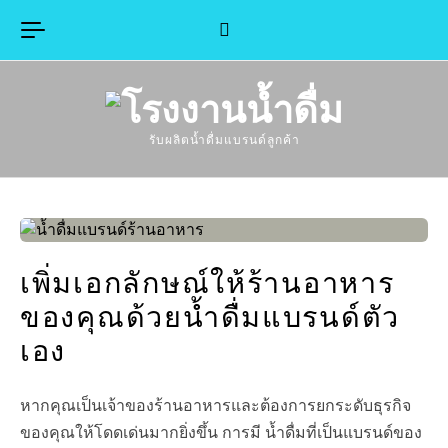
Skip to content
รับผลิตน้ำดื่มแบรนด์ลูกค้า
เพิ่มเอกลักษณ์ให้ร้านอาหาร
ของคุณด้วยน้ำดื่มแบรนด์ตัว
เอง
หากคุณเป็นเจ้าของร้านอาหารและต้องการยกระดับธุรกิจ
ของคุณให้โดดเด่นมากยิ่งขึ้น การมี น้ำดื่มที่เป็นแบรนด์ของ