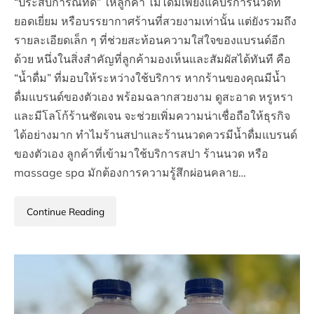
“ประสบการณ์ที่ดี” ให้ลูกค้า ไม่ได้มีเพียงแค่บริการนวดที่
ยอดเยี่ยม หรือบรรยากาศร้านที่สวยงามเท่านั้น แต่ยังรวมถึง
รายละเอียดเล็ก ๆ ที่ช่วยสะท้อนความใส่ใจของแบรนด์อีก
ด้วย หนึ่งในสิ่งสำคัญที่ลูกค้ามองเห็นและสัมผัสได้ทันที คือ
“น้ำดื่ม” ที่มอบให้ระหว่างใช้บริการ หากร้านของคุณมีน้ำ
ดื่มแบรนด์ของตัวเอง พร้อมฉลากสวยงาม ดูสะอาด หรูหรา
และมีโลโก้ร้านชัดเจน จะช่วยเพิ่มความน่าเชื่อถือให้ธุรกิจ
ได้อย่างมาก ทำไมร้านสปาและร้านนวดควรมีน้ำดื่มแบรนด์
ของตัวเอง ลูกค้าที่เข้ามาใช้บริการสปา ร้านนวด หรือ
massage spa มักต้องการความรู้สึกผ่อนคลาย…
Continue Reading