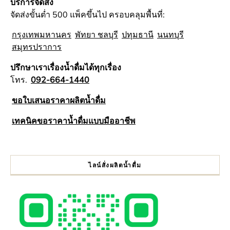
บริการจัดส่ง
จัดส่งขั้นต่ำ 500 แพ็คขึ้นไป ครอบคลุมพื้นที่:
กรุงเทพมหานคร
พัทยา ชลบุรี
ปทุมธานี
นนทบุรี
สมุทรปราการ
ปรึกษาเราเรื่องน้ำดื่มได้ทุกเรื่อง
โทร.
092-664-1440
ขอใบเสนอราคาผลิตน้ำดื่ม
เทคนิคขอราคาน้ำดื่มแบบมืออาชีพ
ไลน์สั่งผลิตน้ำดื่ม