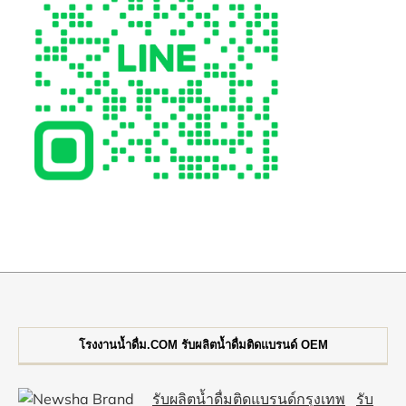
โรงงานน้ำดื่ม.COM รับผลิตน้ำดื่มติดแบรนด์ OEM
รับผลิตน้ำดื่มติดแบรนด์กรุงเทพ
รับ