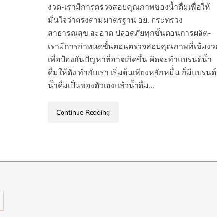
งวด-เรามีการตรวจสอบคุณภาพของน้ำดื่มเพื่อให้
มั่นใจว่าตรงตามมาตรฐาน อย. กระทรวง
สาธารณสุข สะอาด ปลอดภัยทุกขั้นตอนการผลิต-
เรามีการกำหนดขั้นตอนตรวจสอบคุณภาพที่เข้มงว
เพื่อป้องกันปัญหาที่อาจเกิดขึ้น คิดจะทำแบรนด์น้ำ
ดื่มให้ดัง ทำกับเรา เริ่มต้นเพียงหลักหมื่่น ก็มีแบรนด์
น้ำดื่มเป็นของตัวเองแล้วน้ำดื่ม…
Continue Reading