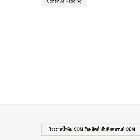
Continue Reading
โรงงานน้ำดื่ม.COM รับผลิตน้ำดื่มติดแบรนด์ OEM