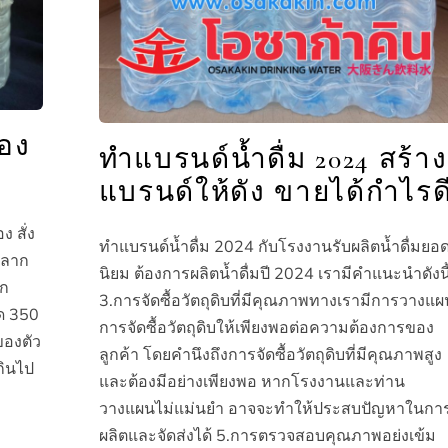
เอง
ทำแบรนด์น้ำดื่ม 2024 สร้าง
แบรนด์ให้ดัง ขายได้กำไรด
 สั่ง
ทำแบรนด์น้ำดื่ม 2024 กับโรงงานรับผลิตน้ำดื่มยอ
ฉลาก
นิยม ต้องการผลิตน้ำดื่มปี 2024 เรามีคำแนะนำดังนี
วก
3.การจัดซื้อวัตถุดิบที่มีคุณภาพทางเรามีการวางแผ
าด 350
การจัดซื้อวัตถุดิบให้เพียงพอต่อความต้องการของ
ของตัว
ลูกค้า โดยคำนึงถึงการจัดซื้อวัตถุดิบที่มีคุณภาพสูง
เกินไป
และต้องมีอย่างเพียงพอ หากโรงงานและท่าน
วางแผนไม่แม่นยำ อาจจะทำให้ประสบปัญหาในกา
ผลิตและจัดส่งได้ 5.การตรวจสอบคุณภาพอย่งเข้ม