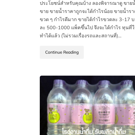
ประโยชน์สำหรับคุณบ้าง ลองพิจารณาดู ขายน้ำด
ขาย ขายน้ำราคาถูกจะได้กำไรน้อย ขายน้ำราคา
ขวด ๆ กำไรดีมาก ขายได้กำไรขวดละ 3-17 บาท
ละ 500-1000 แพ็คขึ้นไป จึงจะได้กำไร ทุนที่ใช้
ทำได้แล้ว (ไม่รวมเรื่องรถและสถานที่)…
Continue Reading