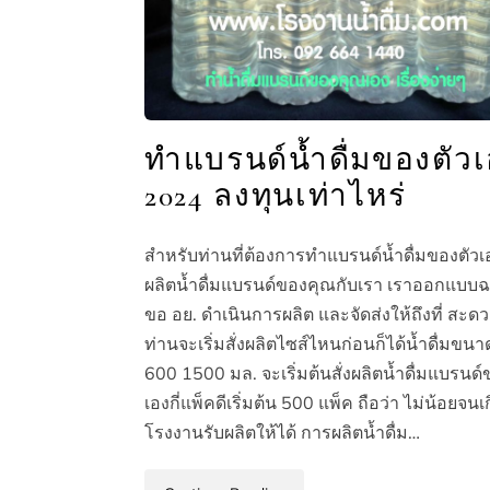
ทำแบรนด์น้ำดื่มของตัว
2024 ลงทุนเท่าไหร่
สำหรับท่านที่ต้องการทำแบรนด์น้ำดื่มของตัวเอง
ผลิตน้ำดื่มแบรนด์ของคุณกับเรา เราออกแบบ
ขอ อย. ดำเนินการผลิต และจัดส่งให้ถึงที่ สะด
ท่านจะเริ่มสั่งผลิตไซส์ไหนก่อนก็ได้น้ำดื่มขน
600 1500 มล. จะเริ่มต้นสั่งผลิตน้ำดื่มแบรนด์
เองกี่แพ็คดีเริ่มต้น 500 แพ็ค ถือว่า ไม่น้อยจน
โรงงานรับผลิตให้ได้ การผลิตน้ำดื่ม…