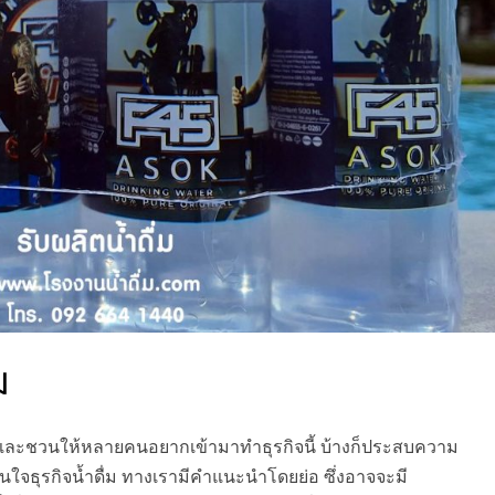
ม
มมอง และชวนให้หลายคนอยากเข้ามาทำธุรกิจนี้ บ้างก็ประสบความ
งสนใจธุรกิจน้ำดื่ม ทางเรามีคำแนะนำโดยย่อ ซึ่งอาจจะมี