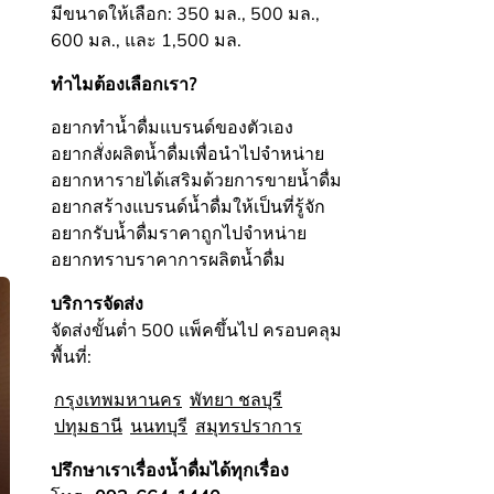
มีขนาดให้เลือก: 350 มล., 500 มล.,
600 มล., และ 1,500 มล.
ทำไมต้องเลือกเรา?
อยากทำน้ำดื่มแบรนด์ของตัวเอง
อยากสั่งผลิตน้ำดื่มเพื่อนำไปจำหน่าย
อยากหารายได้เสริมด้วยการขายน้ำดื่ม
อยากสร้างแบรนด์น้ำดื่มให้เป็นที่รู้จัก
อยากรับน้ำดื่มราคาถูกไปจำหน่าย
อยากทราบราคาการผลิตน้ำดื่ม
บริการจัดส่ง
จัดส่งขั้นต่ำ 500 แพ็คขึ้นไป ครอบคลุม
พื้นที่:
กรุงเทพมหานคร
พัทยา ชลบุรี
ปทุมธานี
นนทบุรี
สมุทรปราการ
ปรึกษาเราเรื่องน้ำดื่มได้ทุกเรื่อง