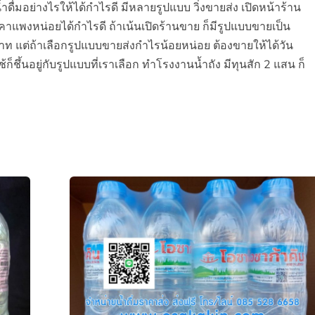
ื่มอย่างไรให้ได้กำไรดี มีหลายรูปแบบ วิ่งขายส่ง เปิดหน้าร้าน
แพงหน่อยได้กำไรดี ถ้าเน้นเปิดร้านขาย ก็มีรูปแบบขายเป็น
 แต่ถ้าเลือกรูปแบบขายส่งกำไรน้อยหน่อย ต้องขายให้ได้วัน
ก็ชึ้นอยู่กับรูปแบบที่เราเลือก ทำโรงงานน้ำถัง มีทุนสัก 2 แสน ก็