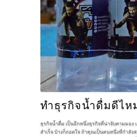
ทำธุรกิจน้ำดื่มดีไห
ธุรกิจน้ำดื่ม เป็นอีกหนึ่งธุรกิจที่น่าจับตา
สำเร็จ บ้างก็ถอดใจ ถ้าคุณเป็นคนหนึ่งที่กำลั