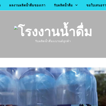
า
ผลงานผลิตน้ำดื่มของเรา
รับผลิตน้ำดื่ม
ขอใบเสนอราค
รับผลิตน้ำดื่มแบรนด์ลูกค้า