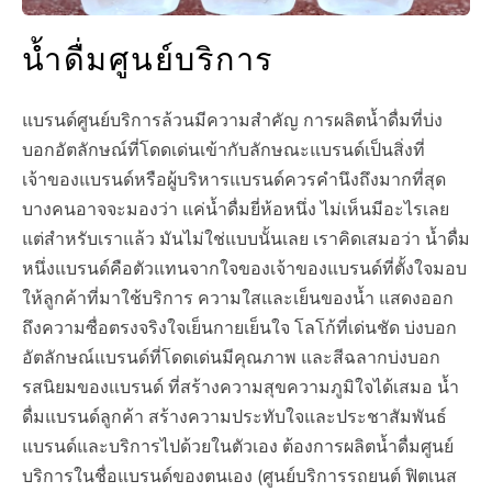
น้ำดื่มศูนย์บริการ
แบรนด์ศูนย์บริการล้วนมีความสำคัญ การผลิตน้ำดื่มที่บ่ง
บอกอัตลักษณ์ที่โดดเด่นเข้ากับลักษณะแบรนด์เป็นสิ่งที่
เจ้าของแบรนด์หรือผู้บริหารแบรนด์ควรคำนึงถึงมากที่สุด
บางคนอาจจะมองว่า แค่น้ำดื่มยี่ห้อหนึ่ง ไม่เห็นมีอะไรเลย
แต่สำหรับเราแล้ว มันไม่ใช่แบบนั้นเลย เราคิดเสมอว่า น้ำดื่ม
หนึ่งแบรนด์คือตัวแทนจากใจของเจ้าของแบรนด์ที่ตั้งใจมอบ
ให้ลูกค้าที่มาใช้บริการ ความใสและเย็นของน้ำ แสดงออก
ถึงความซื่อตรงจริงใจเย็นกายเย็นใจ โลโก้ที่เด่นชัด บ่งบอก
อัตลักษณ์แบรนด์ที่โดดเด่นมีคุณภาพ และสีฉลากบ่งบอก
รสนิยมของแบรนด์ ที่สร้างความสุขความภูมิใจได้เสมอ น้ำ
ดื่มแบรนด์ลูกค้า สร้างความประทับใจและประชาสัมพันธ์
แบรนด์และบริการไปด้วยในตัวเอง ต้องการผลิตน้ำดื่มศูนย์
บริการในชื่อแบรนด์ของตนเอง (ศูนย์บริการรถยนต์ ฟิตเนส