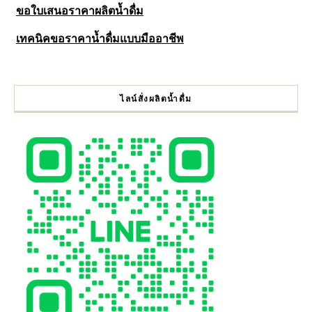
ขอใบเสนอราคาผลิตน้ำดื่ม
เทคนิคขอราคาน้ำดื่มแบบมืออาชีพ
ไลน์สั่งผลิตน้ำดื่ม