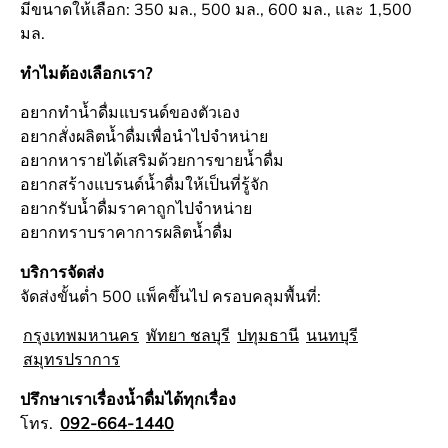
มีขนาดให้เลือก: 350 มล., 500 มล., 600 มล., และ 1,500
มล.
ทำไมต้องเลือกเรา?
อยากทำน้ำดื่มแบรนด์ของตัวเอง
อยากสั่งผลิตน้ำดื่มเพื่อนำไปจำหน่าย
อยากหารายได้เสริมด้วยการขายน้ำดื่ม
อยากสร้างแบรนด์น้ำดื่มให้เป็นที่รู้จัก
อยากรับน้ำดื่มราคาถูกไปจำหน่าย
อยากทราบราคาการผลิตน้ำดื่ม
บริการจัดส่ง
จัดส่งขั้นต่ำ 500 แพ็คขึ้นไป ครอบคลุมพื้นที่:
กรุงเทพมหานคร
พัทยา ชลบุรี
ปทุมธานี
นนทบุรี
สมุทรปราการ
ปรึกษาเราเรื่องน้ำดื่มได้ทุกเรื่อง
โทร.
092-664-1440