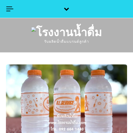
Skip to content
รับผลิตน้ำดื่มแบรนด์ลูกค้า