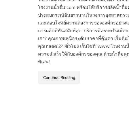
โรงงานน้ำดื่ม.com พร้อมให้บริการผลิตน้ำดื่
ประสบการณ์อันยาวนานในวงการอุตสาหกรรมน้ำดื
และตอบโจทย์ความต้องการขององค์กรอย่างแท้
การผลิตที่ทันสมัยที่สุด: บริการที่ครบครันเพื
เรา? คุณภาพเหนือระดับ ราคาที่คุ้มค่า เริ่มต้
คุณตลอด 24 ชั่วโมง เว็บไซต์: www.โรงงานน้
ความสำเร็จให้กับองค์กรของคุณ ด้วยน้ำดื่มคุณ
พิเศษ!
Continue Reading