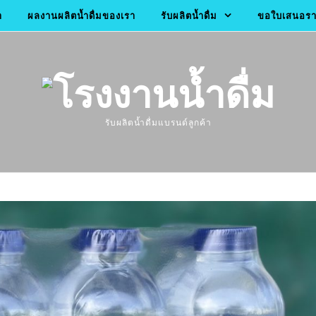
า
ผลงานผลิตน้ำดื่มของเรา
รับผลิตน้ำดื่ม
ขอใบเสนอราค
รับผลิตน้ำดื่มแบรนด์ลูกค้า