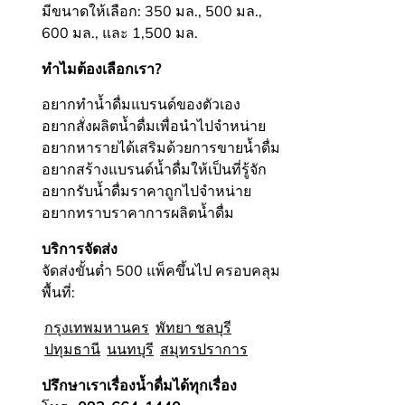
มีขนาดให้เลือก: 350 มล., 500 มล.,
600 มล., และ 1,500 มล.
ทำไมต้องเลือกเรา?
อยากทำน้ำดื่มแบรนด์ของตัวเอง
อยากสั่งผลิตน้ำดื่มเพื่อนำไปจำหน่าย
อยากหารายได้เสริมด้วยการขายน้ำดื่ม
อยากสร้างแบรนด์น้ำดื่มให้เป็นที่รู้จัก
อยากรับน้ำดื่มราคาถูกไปจำหน่าย
อยากทราบราคาการผลิตน้ำดื่ม
บริการจัดส่ง
จัดส่งขั้นต่ำ 500 แพ็คขึ้นไป ครอบคลุม
พื้นที่:
กรุงเทพมหานคร
พัทยา ชลบุรี
ปทุมธานี
นนทบุรี
สมุทรปราการ
ปรึกษาเราเรื่องน้ำดื่มได้ทุกเรื่อง