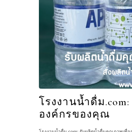
โรงงานน้ำดื่ม.com: 
องค์กรของคุณ
โรงงานน้ำดื่ม.com: รับผลิตน้ำดื่มคุณภาพเพื