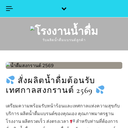
Skip to content
รับผลิตน้ำดื่มแบรนด์ลูกค้า
สั่งผลิตน้ำดื่มต้อนรับ
เทศกาลสงกรานต์ 2569
เตรียมความพร้อมรับหน้าร้อนและเทศกาลแห่งความสุขกับ
บริการ ผลิตน้ำดื่มแบรนด์ของคุณเอง คุณภาพมาตรฐาน
โรงงาน ผลิตรวดเร็ว ส่งตรงเวลา
สำหรับท่านที่ต้องการ