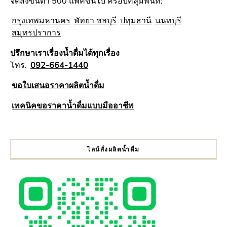
จัดส่งขั้นต่ำ 500 แพ็คขึ้นไป ครอบคลุมพื้นที่:
กรุงเทพมหานคร
พัทยา ชลบุรี
ปทุมธานี
นนทบุรี
สมุทรปราการ
ปรึกษาเราเรื่องน้ำดื่มได้ทุกเรื่อง
โทร.
092-664-1440
ขอใบเสนอราคาผลิตน้ำดื่ม
เทคนิคขอราคาน้ำดื่มแบบมืออาชีพ
ไลน์สั่งผลิตน้ำดื่ม