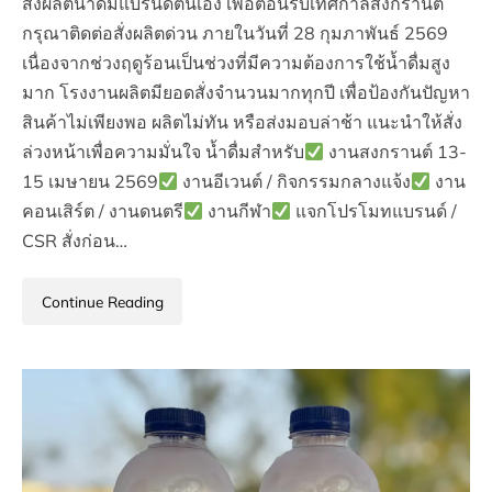
สั่งผลิตน้ำดื่มแบรนด์ตนเอง เพื่อต้อนรับเทศกาลสงกรานต์
กรุณาติดต่อสั่งผลิตด่วน ภายในวันที่ 28 กุมภาพันธ์ 2569
เนื่องจากช่วงฤดูร้อนเป็นช่วงที่มีความต้องการใช้น้ำดื่มสูง
มาก โรงงานผลิตมียอดสั่งจำนวนมากทุกปี เพื่อป้องกันปัญหา
สินค้าไม่เพียงพอ ผลิตไม่ทัน หรือส่งมอบล่าช้า แนะนำให้สั่ง
ล่วงหน้าเพื่อความมั่นใจ น้ำดื่มสำหรับ
งานสงกรานต์ 13-
15 เมษายน 2569
งานอีเวนต์ / กิจกรรมกลางแจ้ง
งาน
คอนเสิร์ต / งานดนตรี
งานกีฬา
แจกโปรโมทแบรนด์ /
CSR สั่งก่อน…
Continue Reading