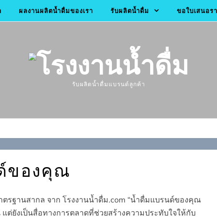
า
ผลงานผลิตน้ำดื่มของเรา
รับผลิตน้ำดื่ม
ขอใบเสนอราค
รับผลิตน้ำดื่มแบรนด์ลูกค้า
นด์ของคุณ
มาตรฐานสากล จาก โรงงานน้ำดื่ม.com “น้ำดื่มแบรนด์ของคุณ
ั้น แต่ยังเป็นสื่อทางการตลาดที่ช่วยสร้างความประทับใจให้กับ