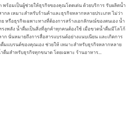
com พร้อมเป็นผู้ช่วยให้ธุรกิจของคุณโดดเด่น ด้วยบริการ รับผลิตน้ำ
นสากล เหมาะสำหรับร้านค้าและธุรกิจหลากหลายประเภท ไม่ว่า
าย หรือธุรกิจเฉพาะทางที่ต้องการสร้างเอกลักษณ์ของตนเอง น้ำ
งพลัง น้ำดื่มเป็นสิ่งที่ลูกค้าทุกคนต้องใช้ เมื่อขวดน้ำดื่มมีโลโก้
ลาก นั่นหมายถึงการสื่อสารแบรนด์อย่างแนบเนียน และเกิดการ
ำดื่มแบรนด์ของคุณเอง ช่วยให้ เหมาะสำหรับธุรกิจหลากหลาย
น้ำดื่มสำหรับธุรกิจทุกขนาด โดยเฉพาะ ร้านอาหาร…