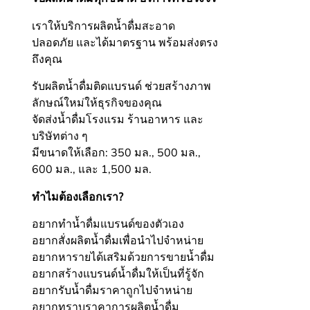
เราให้บริการผลิตน้ำดื่มสะอาด
ปลอดภัย และได้มาตรฐาน พร้อมส่งตรง
ถึงคุณ
รับผลิตน้ำดื่มติดแบรนด์ ช่วยสร้างภาพ
ลักษณ์ใหม่ให้ธุรกิจของคุณ
จัดส่งน้ำดื่มโรงแรม ร้านอาหาร และ
บริษัทต่าง ๆ
มีขนาดให้เลือก: 350 มล., 500 มล.,
600 มล., และ 1,500 มล.
ทำไมต้องเลือกเรา?
อยากทำน้ำดื่มแบรนด์ของตัวเอง
อยากสั่งผลิตน้ำดื่มเพื่อนำไปจำหน่าย
อยากหารายได้เสริมด้วยการขายน้ำดื่ม
อยากสร้างแบรนด์น้ำดื่มให้เป็นที่รู้จัก
อยากรับน้ำดื่มราคาถูกไปจำหน่าย
อยากทราบราคาการผลิตน้ำดื่ม