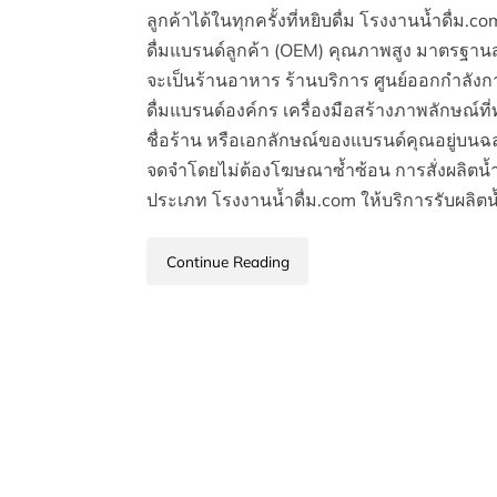
ลูกค้าได้ในทุกครั้งที่หยิบดื่ม โรงงานน้ำดื่ม.
ดื่มแบรนด์ลูกค้า (OEM) คุณภาพสูง มาตรฐา
จะเป็นร้านอาหาร ร้านบริการ ศูนย์ออกกำลังก
ดื่มแบรนด์องค์กร เครื่องมือสร้างภาพลักษณ์ที่ทร
ชื่อร้าน หรือเอกลักษณ์ของแบรนด์คุณอยู่บนฉ
จดจำโดยไม่ต้องโฆษณาซ้ำซ้อน การสั่งผลิตน้
ประเภท โรงงานน้ำดื่ม.com ให้บริการรับผลิต
Continue Reading