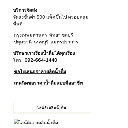
บริการจัดส่ง
จัดส่งขั้นต่ำ 500 แพ็คขึ้นไป ครอบคลุม
พื้นที่:
กรุงเทพมหานคร
พัทยา ชลบุรี
ปทุมธานี
นนทบุรี
สมุทรปราการ
ปรึกษาเราเรื่องน้ำดื่มได้ทุกเรื่อง
โทร.
092-664-1440
ขอใบเสนอราคาผลิตน้ำดื่ม
เทคนิคขอราคาน้ำดื่มแบบมืออาชีพ
ไลน์สั่งผลิตน้ำดื่ม