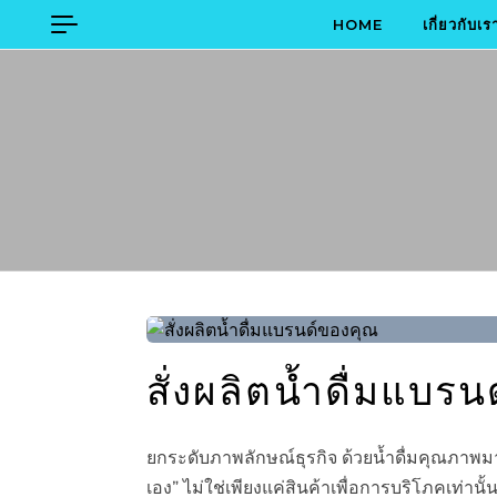
Skip to content
HOME
เกี่ยวกับเร
สั่งผลิตน้ำดื่มแบร
ยกระดับภาพลักษณ์ธุรกิจ ด้วยน้ำดื่มคุณภาพ
เอง” ไม่ใช่เพียงแค่สินค้าเพื่อการบริโภคเท่าน