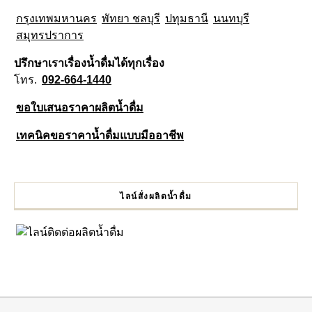
กรุงเทพมหานคร
พัทยา ชลบุรี
ปทุมธานี
นนทบุรี
สมุทรปราการ
ปรึกษาเราเรื่องน้ำดื่มได้ทุกเรื่อง
โทร.
092-664-1440
ขอใบเสนอราคาผลิตน้ำดื่ม
เทคนิคขอราคาน้ำดื่มแบบมืออาชีพ
ไลน์สั่งผลิตน้ำดื่ม