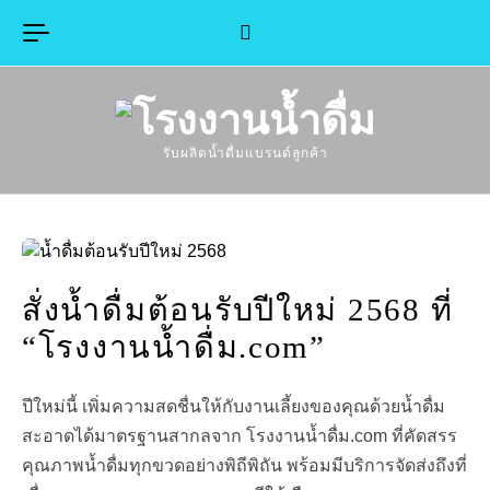
Skip to content
รับผลิตน้ำดื่มแบรนด์ลูกค้า
สั่งน้ำดื่มต้อนรับปีใหม่ 2568 ที่
“โรงงานน้ำดื่ม.com”
ปีใหม่นี้ เพิ่มความสดชื่นให้กับงานเลี้ยงของคุณด้วยน้ำดื่ม
สะอาดได้มาตรฐานสากลจาก โรงงานน้ำดื่ม.com ที่คัดสรร
คุณภาพน้ำดื่มทุกขวดอย่างพิถีพิถัน พร้อมมีบริการจัดส่งถึงที่