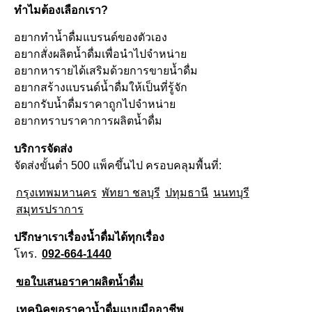
ทำไมต้องเลือกเรา?
อยากทำน้ำดื่มแบรนด์ของตัวเอง
อยากสั่งผลิตน้ำดื่มเพื่อนำไปจำหน่าย
อยากหารายได้เสริมด้วยการขายน้ำดื่ม
อยากสร้างแบรนด์น้ำดื่มให้เป็นที่รู้จัก
อยากรับน้ำดื่มราคาถูกไปจำหน่าย
อยากทราบราคาการผลิตน้ำดื่ม
บริการจัดส่ง
จัดส่งขั้นต่ำ 500 แพ็คขึ้นไป ครอบคลุมพื้นที่:
กรุงเทพมหานคร
พัทยา ชลบุรี
ปทุมธานี
นนทบุรี
สมุทรปราการ
ปรึกษาเราเรื่องน้ำดื่มได้ทุกเรื่อง
โทร.
092-664-1440
ขอใบเสนอราคาผลิตน้ำดื่ม
เทคนิคขอราคาน้ำดื่มแบบมืออาชีพ