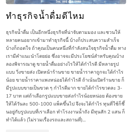
ทำธุรกิจน้ำดื่มดีไหม
ธุรกิจน้ำดื่ม เป็นอีกหนึ่งธุรกิจที่น่าจับตามมอง และชวนให้
หลายคนอยากเข้ามาทำธุรกิจนี้ บ้างก็ประสบความสำเร็จ
บ้างก็ถอดใจ ถ้าคุณเป็นคนหนึ่งที่กำลังสนใจธุรกิจน้ำดื่ม ทาง
เรามีคำแนะนำโดยย่อ ซึ่งอาจจะมีประโยชน์สำหรับคุณบ้าง
ลองพิจารณาดู ขายน้ำดื่มอย่างไรให้ได้กำไรดี มีหลายรูป
แบบ วิ่งขายส่ง เปิดหน้าร้านขาย ขายน้ำราคาถูกจะได้กำไร
น้อย ขายน้ำราคาแพงหน่อยได้กำไรดี ถ้าเน้นเปิดร้านขาย ก็
มีรูปแบบขายเป็นขวด ๆ กำไรดีมาก ขายได้กำไรขวดละ 3-
17 บาท แต่ถ้าเลือกรูปแบบขายส่งกำไรน้อยหน่อย ต้องขาย
ให้ได้วันละ 500-1000 แพ็คขึ้นไป จึงจะได้กำไร ทุนที่ใช้ก็ชึ้
นอยู่กับรูปแบบที่เราเลือก ทำโรงงานน้ำถัง มีทุนสัก 2 แสน ก็
ทำได้แล้ว (ไม่รวมเรื่องรถและสถานที่)…