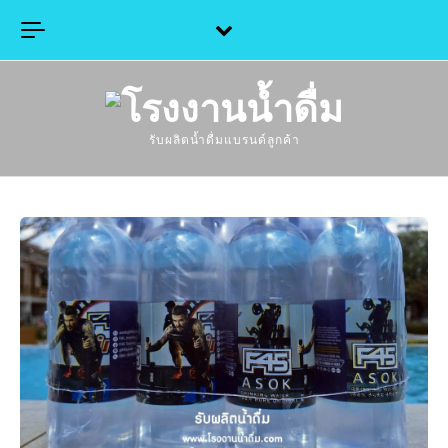
Skip to content
รับผลิตน้ำดื่มแบรนด์ลูกค้า