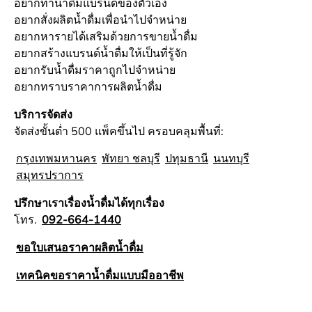
อยากทำน้ำดื่มแบรนด์ของตัวเอง
อยากสั่งผลิตน้ำดื่มเพื่อนำไปจำหน่าย
อยากหารายได้เสริมด้วยการขายน้ำดื่ม
อยากสร้างแบรนด์น้ำดื่มให้เป็นที่รู้จัก
อยากรับน้ำดื่มราคาถูกไปจำหน่าย
อยากทราบราคาการผลิตน้ำดื่ม
บริการจัดส่ง
จัดส่งขั้นต่ำ 500 แพ็คขึ้นไป ครอบคลุมพื้นที่:
กรุงเทพมหานคร
พัทยา ชลบุรี
ปทุมธานี
นนทบุรี
สมุทรปราการ
ปรึกษาเราเรื่องน้ำดื่มได้ทุกเรื่อง
โทร.
092-664-1440
ขอใบเสนอราคาผลิตน้ำดื่ม
เทคนิคขอราคาน้ำดื่มแบบมืออาชีพ