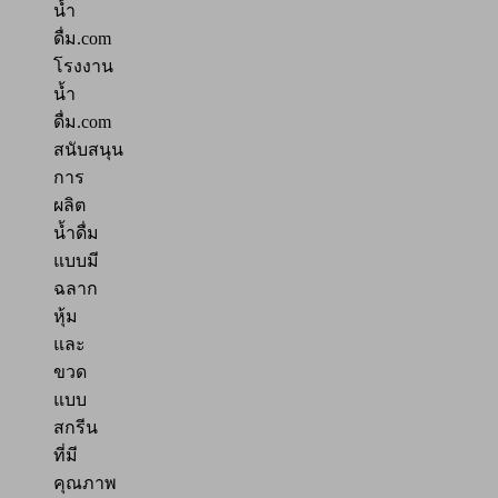
น้ำ
ดื่ม.com
โรงงาน
น้ำ
ดื่ม.com
สนับสนุน
การ
ผลิต
น้ำดื่ม
แบบมี
ฉลาก
หุ้ม
และ
ขวด
แบบ
สกรีน
ที่มี
คุณภาพ