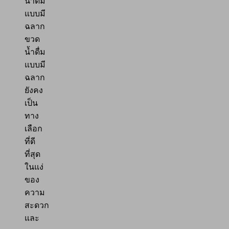
น้ำดื่ม
แบบมี
ฉลาก
ขวด
น้ำดื่ม
แบบมี
ฉลาก
ยังคง
เป็น
ทาง
เลือก
ที่ดี
ที่สุด
ในแง่
ของ
ความ
สะดวก
และ