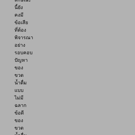
นี้ยัง
คงมี
ข้อเสีย
ที่ต้อง
พิจารณา
อย่าง
รอบคอบ
ปัญหา
ของ
ขวด
น้ำดื่ม
แบบ
ไม่มี
ฉลาก
ข้อดี
ของ
ขวด