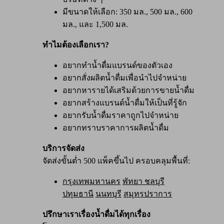
มีขนาดให้เลือก: 350 มล., 500 มล., 600
มล., และ 1,500 มล.
ทำไมต้องเลือกเรา?
อยากทำน้ำดื่มแบรนด์ของตัวเอง
อยากสั่งผลิตน้ำดื่มเพื่อนำไปจำหน่าย
อยากหารายได้เสริมด้วยการขายน้ำดื่ม
อยากสร้างแบรนด์น้ำดื่มให้เป็นที่รู้จัก
อยากรับน้ำดื่มราคาถูกไปจำหน่าย
อยากทราบราคาการผลิตน้ำดื่ม
บริการจัดส่ง
จัดส่งขั้นต่ำ 500 แพ็คขึ้นไป ครอบคลุมพื้นที่:
กรุงเทพมหานคร
พัทยา ชลบุรี
ปทุมธานี
นนทบุรี
สมุทรปราการ
ปรึกษาเราเรื่องน้ำดื่มได้ทุกเรื่อง