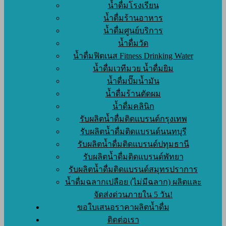
น้ำดื่มโรงเรียน
น้ำดื่มร้านอาหาร
น้ำดื่มศูนย์บริการ
น้ำดื่มวัด
น้ำดื่มฟิตเนส Fitness Drinking Water
น้ำดื่มเวทีมวย น้ำดื่มยิม
น้ำดื่มปั๊มน้ำมัน
น้ำดื่มร้านตัดผม
น้ำดื่มคลินิก
รับผลิตน้ำดื่มติดแบรนด์กรุงเทพ
รับผลิตน้ำดื่มติดแบรนด์นนทบุรี
รับผลิตน้ำดื่มติดแบรนด์ปทุมธานี
รับผลิตน้ำดื่มติดแบรนด์พัทยา
รับผลิตน้ำดื่มติดแบรนด์สมุทรปราการ
น้ำดื่มฉลากเปลือย (ไม่มีฉลาก) ผลิตและ
จัดส่งด่วนภายใน 5 วัน!
ขอใบเสนอราคาผลิตน้ำดื่ม
ติดต่อเรา