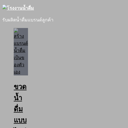
รับผลิตน้ำดื่มแบรนด์ลูกค้า
ขวด
น้ำ
ดื่ม
แบบ