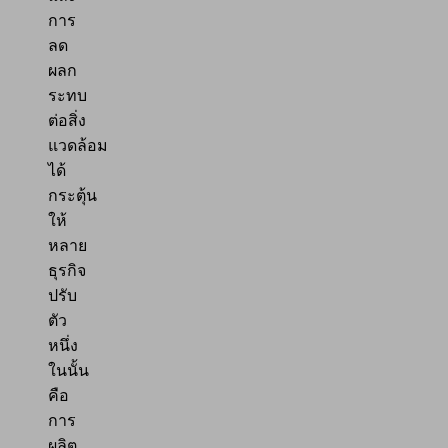
การ
ลด
ผลก
ระทบ
ต่อสิ่ง
แวดล้อม
ได้
กระตุ้น
ให้
หลาย
ธุรกิจ
ปรับ
ตัว
หนึ่ง
ในนั้น
คือ
การ
ผลิต