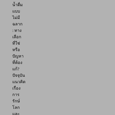
น้ำดื่ม
แบบ
ไม่มี
ฉลาก
: ทาง
เลือก
ที่ใช่
หรือ
ปัญหา
ที่ต้อง
แก้?
ปัจจุบัน
แนวคิด
เรื่อง
การ
รักษ์
โลก
และ