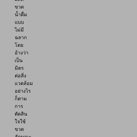
ขวด
น้ำดื่ม
แบบ
ไม่มี
ฉลาก
โดย
อ้างว่า
เป็น
มิตร
ต่อสิ่ง
แวดล้อม
อย่างไร
ก็ตาม
การ
ตัดสิน
ใจใช้
ขวด
ลักษณะ