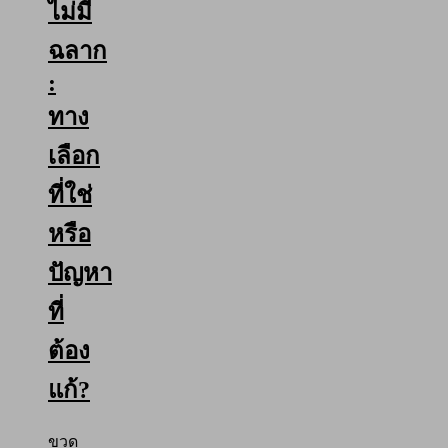
ไม่มี
ฉลาก
:
ทาง
เลือก
ที่ใช่
หรือ
ปัญหา
ที่
ต้อง
แก้?
ขวด