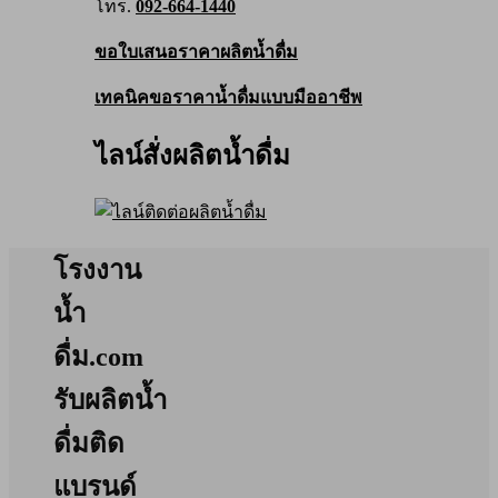
โทร.
092-664-1440
ขอใบเสนอราคาผลิตน้ำดื่ม
เทคนิคขอราคาน้ำดื่มแบบมืออาชีพ
ไลน์สั่งผลิตน้ำดื่ม
โรงงาน
น้ำ
ดื่ม.com
รับผลิตน้ำ
ดื่มติด
แบรนด์