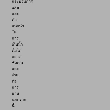
กระบวนการ
ผลิต
และ
คำ
แนะนำ
ใน
การ
เก็บน้ำ
ดื่มได้
อย่าง
ชัดเจน
และ
ง่าย
ต่อ
การ
อ่าน
นอกจาก
นี้