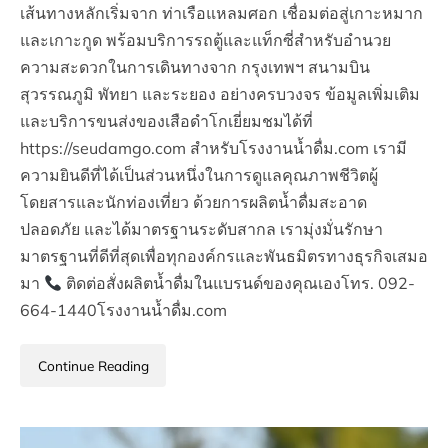
เส้นทางหลักเริ่มจาก ท่าเรือแหลมศอก เชื่อมต่อสู่เกาะหมาก
และเกาะกูด พร้อมบริการรถตู้และแท็กซี่สำหรับอำนวย
ความสะดวกในการเดินทางจาก กรุงเทพฯ สนามบิน
สุวรรณภูมิ พัทยา และระยอง อย่างครบวงจร ข้อมูลเพิ่มเติม
และบริการขนส่งของเสือดำโกเยี่ยมชมได้ที่
https://seudamgo.com สำหรับโรงงานน้ำดื่ม.com เรามี
ความยินดีที่ได้เป็นส่วนหนึ่งในการดูแลคุณภาพชีวิตผู้
โดยสารและนักท่องเที่ยว ด้วยการผลิตน้ำดื่มสะอาด
ปลอดภัย และได้มาตรฐานระดับสากล เรามุ่งมั่นรักษา
มาตรฐานที่ดีที่สุดเพื่อทุกองค์กรและพันธมิตรทางธุรกิจเสมอ
มา
ติดต่อสั่งผลิตน้ำดื่มในแบรนด์ของคุณเองโทร. 092-
664-1440โรงงานน้ำดื่ม.com
Continue Reading