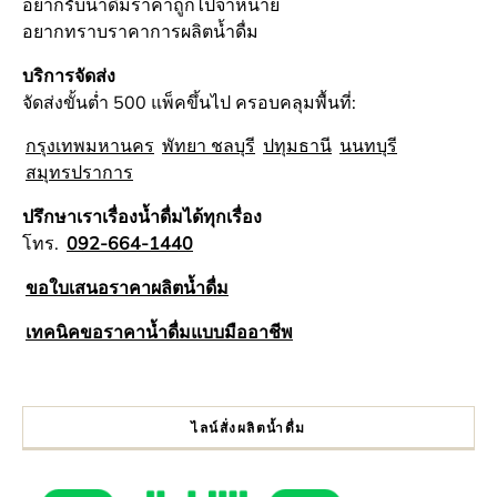
อยากรับน้ำดื่มราคาถูกไปจำหน่าย
อยากทราบราคาการผลิตน้ำดื่ม
บริการจัดส่ง
จัดส่งขั้นต่ำ 500 แพ็คขึ้นไป ครอบคลุมพื้นที่:
กรุงเทพมหานคร
พัทยา ชลบุรี
ปทุมธานี
นนทบุรี
สมุทรปราการ
ปรึกษาเราเรื่องน้ำดื่มได้ทุกเรื่อง
โทร.
092-664-1440
ขอใบเสนอราคาผลิตน้ำดื่ม
เทคนิคขอราคาน้ำดื่มแบบมืออาชีพ
ไลน์สั่งผลิตน้ำดื่ม