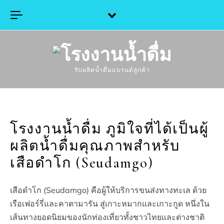
Skip to content
รับผลิตน้ำดื่มแบรนด์ลูกค้า
โรงงานน้ำดื่ม ภูมิใจที่ได้เป็นผู้
ผลิตน้ำดื่มคุณภาพสำหรับ
เสือดำโก (Seudamgo)
เสือดำโก (Seudamgo) คือผู้ให้บริการขนส่งทางทะเล ด้วย
เรือเฟอร์รี่และคาตามารัน สู่เกาะหมากและเกาะกูด หนึ่งใน
เส้นทางยอดนิยมของนักท่องเที่ยวทั้งชาวไทยและต่างชาติ