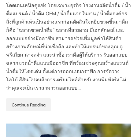
โดดเด่นเหนือคู่แข่ง โดยเฉพาะธุรกิจ โรงงานผลิตน้ำดื่ม / น้ำ
ดื่มแบรนด์ / น้ำดื่ม OEM / น้ำดื่มแจกในงาน / น้ำดื่มองค์กร
สิ่งที่ลูกค้าเห็นเป็นอย่างแรกก่อนตัดสินใจหยิบขวดขึ้นมาดื่ม
ก็คือ “ฉลากขวดน้ำดื่ม” ฉลากที่สวยงาม มีเอกลักษณ์ และ
ออกแบบอย่างมืออาชีพ สามารถช่วยเพิ่มมูลค่าให้สินค้า
สร้างภาพลักษณ์ที่น่าเชื่อถือ และทำให้แบรนด์ของคุณ ดู
พรีเมียม น่าจดจำ และน่าซื้อ เราคือผู้ให้บริการ รับออกแบบ
ฉลากขวดน้ำดื่มแบบมืออาชีพ ที่พร้อมช่วยคุณสร้างแบรนด์
น้ำดื่มให้โดดเด่น ตั้งแต่การออกแบบกราฟิก การจัดวาง
โลโก้ สีสัน ไปจนถึงการเตรียมไฟล์สำหรับงานพิมพ์จริง ไม่
ว่าคุณจะเป็น เราสามารถออกแบบ…
Continue Reading