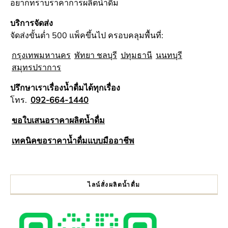
อยากทราบราคาการผลิตน้ำดื่ม
บริการจัดส่ง
จัดส่งขั้นต่ำ 500 แพ็คขึ้นไป ครอบคลุมพื้นที่:
กรุงเทพมหานคร
พัทยา ชลบุรี
ปทุมธานี
นนทบุรี
สมุทรปราการ
ปรึกษาเราเรื่องน้ำดื่มได้ทุกเรื่อง
โทร.
092-664-1440
ขอใบเสนอราคาผลิตน้ำดื่ม
เทคนิคขอราคาน้ำดื่มแบบมืออาชีพ
ไลน์สั่งผลิตน้ำดื่ม