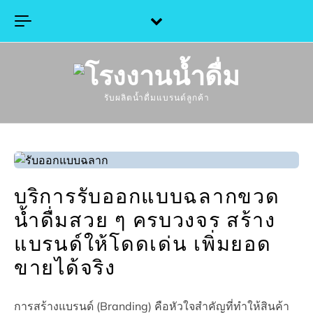
Skip to content
รับผลิตน้ำดื่มแบรนด์ลูกค้า
บริการรับออกแบบฉลากขวด
น้ำดื่มสวย ๆ ครบวงจร สร้าง
แบรนด์ให้โดดเด่น เพิ่มยอด
ขายได้จริง
การสร้างแบรนด์ (Branding) คือหัวใจสำคัญที่ทำให้สินค้า