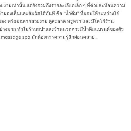
ยงามเท่านั้น แต่ยังรวมถึงรายละเอียดเล็ก ๆ ที่ช่วยสะท้อนความ
้ามองเห็นและสัมผัสได้ทันที คือ “น้ำดื่ม” ที่มอบให้ระหว่างใช้
วเอง พร้อมฉลากสวยงาม ดูสะอาด หรูหรา และมีโลโก้ร้าน
ได้อย่างมาก ทำไมร้านสปาและร้านนวดควรมีน้ำดื่มแบรนด์ของตัว
รือ massage spa มักต้องการความรู้สึกผ่อนคลาย…