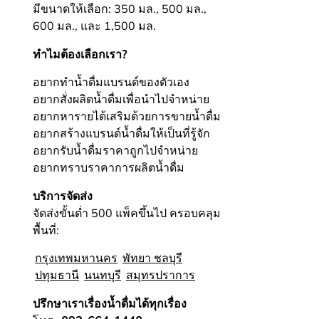
มีขนาดให้เลือก: 350 มล., 500 มล.,
600 มล., และ 1,500 มล.
ทำไมต้องเลือกเรา?
อยากทำน้ำดื่มแบรนด์ของตัวเอง
อยากสั่งผลิตน้ำดื่มเพื่อนำไปจำหน่าย
อยากหารายได้เสริมด้วยการขายน้ำดื่ม
อยากสร้างแบรนด์น้ำดื่มให้เป็นที่รู้จัก
อยากรับน้ำดื่มราคาถูกไปจำหน่าย
อยากทราบราคาการผลิตน้ำดื่ม
บริการจัดส่ง
จัดส่งขั้นต่ำ 500 แพ็คขึ้นไป ครอบคลุม
พื้นที่:
กรุงเทพมหานคร
พัทยา ชลบุรี
ปทุมธานี
นนทบุรี
สมุทรปราการ
ปรึกษาเราเรื่องน้ำดื่มได้ทุกเรื่อง