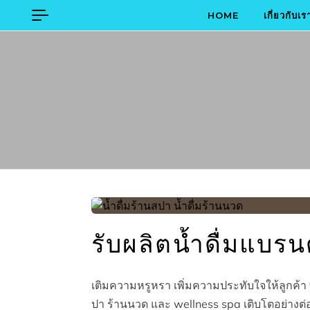
Skip to content
HOME
เกี่ยวกับเร
รับผลิตน้ำดื่มแบร
เติมความหรูหรา เพิ่มความประทับใจให้ลูกค้า 
ปา ร้านนวด และ wellness spa เติบโตอย่างต่อเน