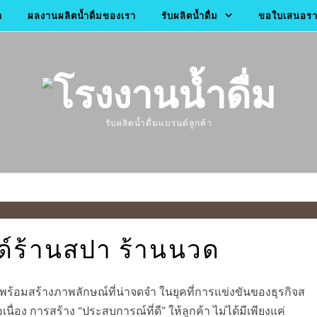
า
ผลงานผลิตน้ำดื่มของเรา
รับผลิตน้ำดื่ม
ขอใบเสนอราค
รับผลิตน้ำดื่มแบรนด์ลูกค้า
นด์ร้านสปา ร้านนวด
พร้อมสร้างภาพลักษณ์ที่น่าจดจำ ในยุคที่การแข่งขันของธุรกิจส
ื่อง การสร้าง “ประสบการณ์ที่ดี” ให้ลูกค้า ไม่ได้มีเพียงแค่