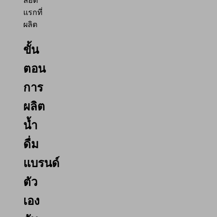
ล็อต
แรกที่
ผลิต
ขั้น
ตอน
การ
ผลิต
น้ำ
ดื่ม
แบรนด์
ตัว
เอง