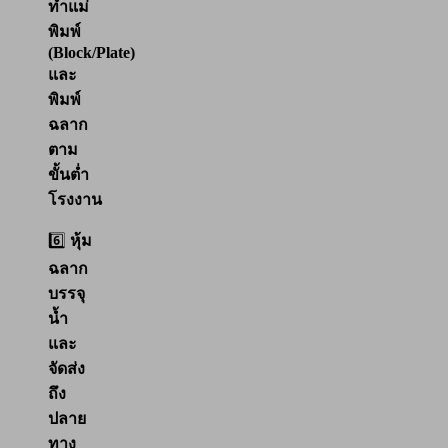
ทำแม่
พิมพ์
(Block/Plate)
และ
พิมพ์
ฉลาก
ตาม
ขั้นต่ำ
โรงงาน
6️⃣
หุ้ม
ฉลาก
บรรจุ
น้ำ
และ
จัดส่ง
ถึง
ปลาย
ทาง