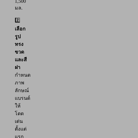
1,500
มล.
2️⃣
เลือก
รูป
ทรง
ขวด
และสี
ฝา
กำหนด
ภาพ
ลักษณ์
แบรนด์
ให้
โดด
เด่น
ตั้งแต่
แรก