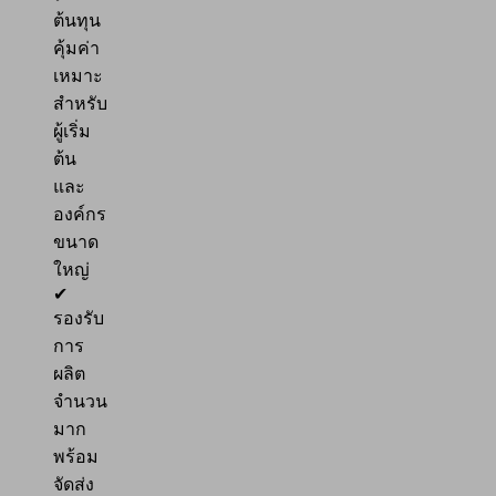
ต้นทุน
คุ้มค่า
เหมาะ
สำหรับ
ผู้เริ่ม
ต้น
และ
องค์กร
ขนาด
ใหญ่
✔
รองรับ
การ
ผลิต
จำนวน
มาก
พร้อม
จัดส่ง