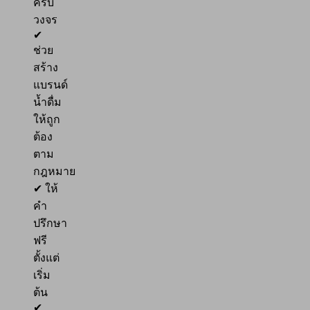
ครบ
วงจร
✔
ช่วย
สร้าง
แบรนด์
น้ำดื่ม
ให้ถูก
ต้อง
ตาม
กฎหมาย
✔ ให้
คำ
ปรึกษา
ฟรี
ตั้งแต่
เริ่ม
ต้น
✔