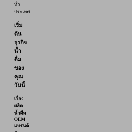
ทั่ว
ประเทศ
เริ่ม
ต้น
ธุรกิจ
น้ำ
ดื่ม
ของ
คุณ
วันนี้
เรื่อง
ผลิต
น้ำดื่ม
OEM
แบรนด์