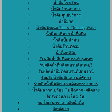
น้ำดื่มโรงเรียน
น้ำดื่มร้านอาหาร
น้ำดื่มศูนย์บริการ
น้ำดื่มวัด
น้ำดื่มฟิตเนส Fitness Drinking Water
น้ำดื่มเวทีมวย น้ำดื่มยิม
น้ำดื่มปั๊มน้ำมัน
น้ำดื่มร้านตัดผม
น้ำดื่มคลินิก
รับผลิตน้ำดื่มติดแบรนด์กรุงเทพ
รับผลิตน้ำดื่มติดแบรนด์นนทบุรี
รับผลิตน้ำดื่มติดแบรนด์ปทุมธานี
รับผลิตน้ำดื่มติดแบรนด์พัทยา
รับผลิตน้ำดื่มติดแบรนด์สมุทรปราการ
น้ำดื่มฉลากเปลือย (ไม่มีฉลาก) ผลิตและ
จัดส่งด่วนภายใน 5 วัน!
ขอใบเสนอราคาผลิตน้ำดื่ม
ติดต่อเรา