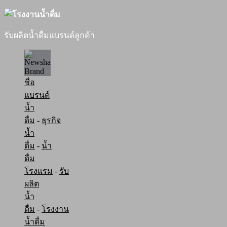
รับผลิตน้ำดื่มแบรนด์ลูกค้า
ชื่อ
แบรนด์
น้ำ
ดื่ม
-
ธุรกิจ
น้ำ
ดื่ม
-
น้ำ
ดื่ม
โรงแรม
-
รับ
ผลิต
น้ำ
ดื่ม
-
โรงงาน
น้ำดื่ม