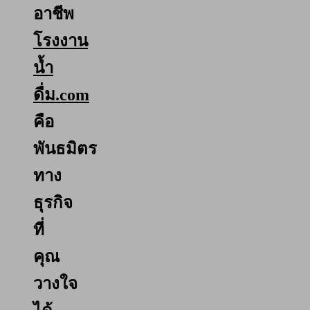
อาชีพ
โรงงาน
น้ำ
ดื่ม.com
คือ
พันธมิตร
ทาง
ธุรกิจ
ที่
คุณ
วางใจ