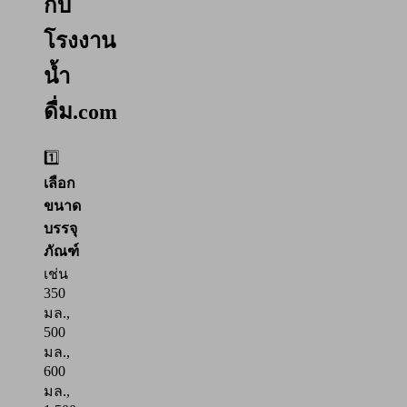
กับ
โรงงาน
น้ำ
ดื่ม.com
1️⃣
เลือก
ขนาด
บรรจุ
ภัณฑ์
เช่น
350
มล.,
500
มล.,
600
มล.,